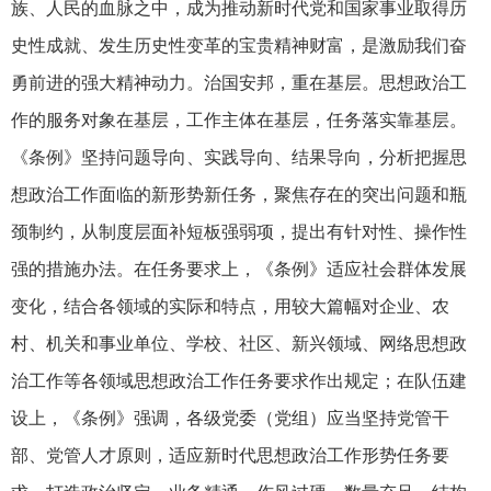
族、人民的血脉之中，成为推动新时代党和国家事业取得历
史性成就、发生历史性变革的宝贵精神财富，是激励我们奋
勇前进的强大精神动力。治国安邦，重在基层。思想政治工
作的服务对象在基层，工作主体在基层，任务落实靠基层。
《条例》坚持问题导向、实践导向、结果导向，分析把握思
想政治工作面临的新形势新任务，聚焦存在的突出问题和瓶
颈制约，从制度层面补短板强弱项，提出有针对性、操作性
强的措施办法。在任务要求上，《条例》适应社会群体发展
变化，结合各领域的实际和特点，用较大篇幅对企业、农
村、机关和事业单位、学校、社区、新兴领域、网络思想政
治工作等各领域思想政治工作任务要求作出规定；在队伍建
设上，《条例》强调，各级党委（党组）应当坚持党管干
部、党管人才原则，适应新时代思想政治工作形势任务要