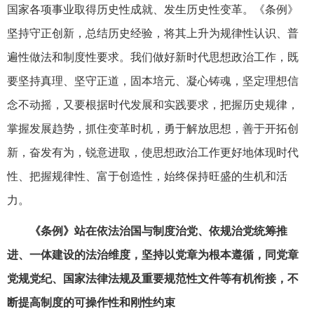
国家各项事业取得历史性成就、发生历史性变革。《条例》
坚持守正创新，总结历史经验，将其上升为规律性认识、普
遍性做法和制度性要求。我们做好新时代思想政治工作，既
要坚持真理、坚守正道，固本培元、凝心铸魂，坚定理想信
念不动摇，又要根据时代发展和实践要求，把握历史规律，
掌握发展趋势，抓住变革时机，勇于解放思想，善于开拓创
新，奋发有为，锐意进取，使思想政治工作更好地体现时代
性、把握规律性、富于创造性，始终保持旺盛的生机和活
力。
《条例》站在依法治国与制度治党、依规治党统筹推
进、一体建设的法治维度，坚持以党章为根本遵循，同党章
党规党纪、国家法律法规及重要规范性文件等有机衔接，不
断提高制度的可操作性和刚性约束