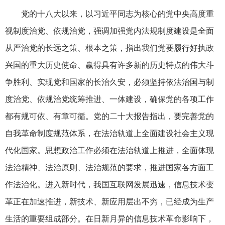
党的十八大以来，以习近平同志为核心的党中央高度重
视制度治党、依规治党，强调加强党内法规制度建设是全面
从严治党的长远之策、根本之策，指出我们党要履行好执政
兴国的重大历史使命、赢得具有许多新的历史特点的伟大斗
争胜利、实现党和国家的长治久安，必须坚持依法治国与制
度治党、依规治党统筹推进、一体建设，确保党的各项工作
都有规可依、有章可循。党的二十大报告指出，要完善党的
自我革命制度规范体系，在法治轨道上全面建设社会主义现
代化国家。思想政治工作必须在法治轨道上推进，全面体现
法治精神、法治原则、法治规范的要求，推进国家各方面工
作法治化。进入新时代，我国互联网发展迅速，信息技术变
革正在加速推进，新技术、新应用层出不穷，已经成为生产
生活的重要组成部分。在日新月异的信息技术革命影响下，