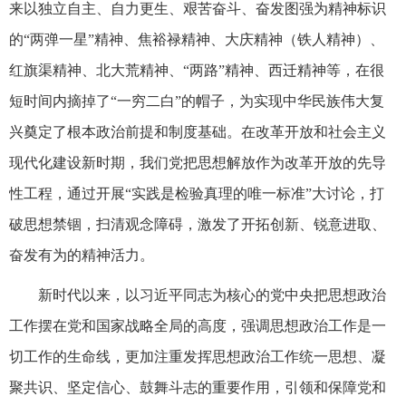
来以独立自主、自力更生、艰苦奋斗、奋发图强为精神标识
的“两弹一星”精神、焦裕禄精神、大庆精神（铁人精神）、
红旗渠精神、北大荒精神、“两路”精神、西迁精神等，在很
短时间内摘掉了“一穷二白”的帽子，为实现中华民族伟大复
兴奠定了根本政治前提和制度基础。在改革开放和社会主义
现代化建设新时期，我们党把思想解放作为改革开放的先导
性工程，通过开展“实践是检验真理的唯一标准”大讨论，打
破思想禁锢，扫清观念障碍，激发了开拓创新、锐意进取、
奋发有为的精神活力。
新时代以来，以习近平同志为核心的党中央把思想政治
工作摆在党和国家战略全局的高度，强调思想政治工作是一
切工作的生命线，更加注重发挥思想政治工作统一思想、凝
聚共识、坚定信心、鼓舞斗志的重要作用，引领和保障党和