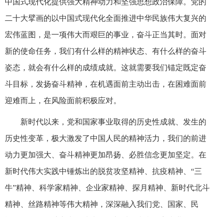
中国式现代化提供强大精神动力和坚强思想政治保障。党的
二十大擘画的以中国式现代化全面推进中华民族伟大复兴的
宏伟蓝图，是一项伟大而艰巨的事业，奋斗正当其时。面对
新的使命任务，我们有什么样的精神状态、有什么样的奋斗
姿态，就会有什么样的成绩成就。这就需要我们锚定既定奋
斗目标，发扬奋斗精神，在机遇面前主动出击，在困难面前
迎难而上，在风险面前积极应对。
新时代以来，党和国家事业取得的历史性成就、发生的
历史性变革，极大激发了中国人民的精神活力，我们的前进
动力更加强大、奋斗精神更加昂扬、必胜信念更加坚定。在
新时代伟大实践中锤炼出的脱贫攻坚精神、抗疫精神、“三
牛”精神、科学家精神、企业家精神、探月精神、新时代北斗
精神、丝路精神等伟大精神，深深融入我们党、国家、民