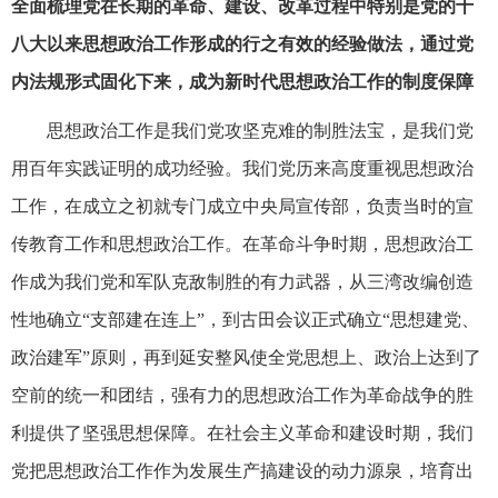
全面梳理党在长期的革命、建设、改革过程中特别是党的十
八大以来思想政治工作形成的行之有效的经验做法，通过党
内法规形式固化下来，成为新时代思想政治工作的制度保障
思想政治工作是我们党攻坚克难的制胜法宝，是我们党
用百年实践证明的成功经验。我们党历来高度重视思想政治
工作，在成立之初就专门成立中央局宣传部，负责当时的宣
传教育工作和思想政治工作。在革命斗争时期，思想政治工
作成为我们党和军队克敌制胜的有力武器，从三湾改编创造
性地确立“支部建在连上”，到古田会议正式确立“思想建党、
政治建军”原则，再到延安整风使全党思想上、政治上达到了
空前的统一和团结，强有力的思想政治工作为革命战争的胜
利提供了坚强思想保障。在社会主义革命和建设时期，我们
党把思想政治工作作为发展生产搞建设的动力源泉，培育出