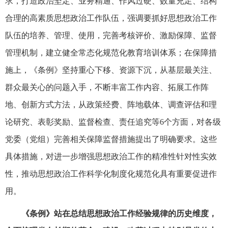
求，打造政治坚定、业务精通、作风过硬、数量充足、结构
合理的高素质思想政治工作队伍，强调要抓好思想政治工作
队伍的培养、管理、使用，完善考核评价、激励保障、监督
管理机制，建立健全常态化规范化教育培训体系；在保障措
施上，《条例》坚持重心下移、资源下沉，从基层最关注、
群众最关心的问题入手，不断丰富工作内容、拓展工作阵
地、创新方式方法，从政策经费、阵地载体、调查评估和理
论研究、表彰奖励、监督检查、责任追究等6个方面，对各级
党委（党组）完善相关保障监督措施提出了明确要求。这些
具体措施，对进一步增强思想政治工作的精准性针对性实效
性，推动思想政治工作科学化制度化规范化具有重要促进作
用。
《条例》站在总结思想政治工作经验规律的历史维度，