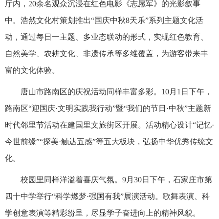
厅内，20余名观众沉浸在红色电影《志愿军》的光影叙事
中。浩然文化村策划推出“国庆中秋8天乐”系列主题文化活
动，通过每日一主题、多业态联动的形式，实现红色教育、
自然美学、农耕文化、非遗传承等多维覆盖，为游客带来丰
富的文化体验。
唐山市路南区的庆祝活动同样丰富多彩。10月1日下午，
路南区“迎国庆·文明实践我行动”暨“我们的节日·中秋”主题新
时代邻里节活动在建国里文旅街区开展。活动精心设计“记忆·
今世前缘”“探美·触达五感”等五大板块，弘扬中华优秀传统文
化。
校园里同样洋溢着喜庆气氛。9月30日下午，石家庄市第
四十中学举行“科学燃梦·强国有我”展演活动。歌舞表演、科
学创意表演等精彩纷呈，尽显学子奋进向上的精神风貌。