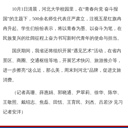
10月1日清晨，河北大学校园里，在“青春向党 奋斗报
国”的主题下，500余名师生代表庄严肃立，注视五星红旗冉
冉升起。学生们纷纷表示，将以青春为墨、以奋斗为笔，在
民族复兴的壮阔征程上奋力书写新时代青年的使命与担当。
国庆期间，我省还将组织开展“遇见艺术”活动，在省内
景区、商圈、交通枢纽等地，开展艺术快闪、旅游推介等，
进一步擦亮“这么近，那么美，周末到河北”品牌，促进文旅
消费。
（记者高珊、薛惠娟、郭晓通、尹翠莉、徐华、陈华、
王敬照、戴绍志、焦磊、田恬、王育民、刘杰、吕若汐 见习
记者安洋）