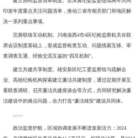
建立协同监督清单制度。京津冀纪委监委连续两年共同
印发年度重点关注问题清单，推动三省市相关部门和地区解
决一系列重点事项。
完善联络互动机制。川南渝西4市4区纪检监察机关在联
席会议制度基础上，形成监督检查互动、问题线索互移、审
查调查互通、经验交流互鉴的“四互机制”。
建立共建共享制度。雄安新区纪工委监察组与疏解企
业、高校纪检机构探索建立廉洁共建制度，通过定期开展互
看联查调研、召开廉洁共建座谈会等方式，共同研究解决廉
洁建设中的难点问题，合力打造“廉洁雄安”建设共同体。
……
政治监督护航，区域协调发展不断迸发新活力：2024