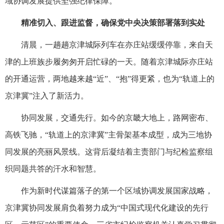
域协调发展提供坚强纪律保障。
精准切入、跟进监督，确保党中央决策部署落到实处
清晨，一趟趟京津城际列车在亦庄站缓缓停靠，来自天
津的上班族步履匆匆开启忙碌的一天。随着京津城际亦庄站
的开通运营，两地越来越“近”、“抱”得更紧，也为“轨道上的
京津冀”注入了新活力。
协同发展，交通先行。如今的京畿大地上，路网密布、
高铁飞驰，“轨道上的京津冀”主骨架基本成型，成为三地协
同发展的亮丽风景线。这背后凝结着主责部门与纪检监察组
织同题共答的汗水和智慧。
作为新时代谋篇落子的第一个区域协调发展国家战略，
京津冀协同发展肩负着努力成为“中国式现代化建设的先行