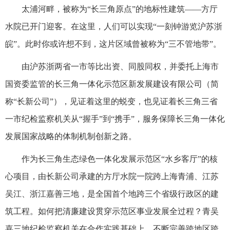
太浦河畔，被称为“长三角原点”的地标性建筑——方厅
水院已开门迎客。在这里，人们可以实现“一刻钟游览沪苏浙
皖”。此时你或许想不到，这片区域曾被称为“三不管地带”。
由沪苏浙两省一市等比出资、同股同权，并委托上海市
国资委监管的长三角一体化示范区新发展建设有限公司（简
称“长新公司”），见证着这里的蜕变，也见证着长三角三省
一市纪检监察机关从“握手”到“携手”，服务保障长三角一体化
发展国家战略的体制机制创新之路。
作为长三角生态绿色一体化发展示范区“水乡客厅”的核
心项目，由长新公司承建的方厅水院一院跨上海青浦、江苏
吴江、浙江嘉善三地，是全国首个地跨三个省级行政区的建
筑工程。如何把清廉建设贯穿示范区事业发展全过程？青吴
嘉三地纪检监察机关在合作实践基础上，不断完善跨地区跨