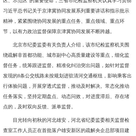
区、示范区”的重要使命，三省市纪检监察机关认真学习贯彻
习近平总书记关于京津冀协同发展系列重要讲话和指示批示
精神，紧紧围绕协同发展的重点任务、重点领域、重点环
节，以有力政治监督保障京津冀协同发展不断跨越。
北京市纪委监委有关负责人介绍，该市纪检监察机关围
绕疏解非首都功能、城市副中心高质量建设等重点，细化监
督任务，统筹跟进监督。精准化纠治突出问题，如针对监督
发现的8条公交线路未按规划进驻清河交通枢纽，影响乘客出
行体验问题，开展穿透式监督，推动及时解决。常态化推动
任务落实，坚持定期盘点、动态问效，对进度滞后、存在堵
点的，及时双向反馈、派单监督。
目光转向初秋的河北雄安，河北省纪委监委相关监督检
查室工作人员正在首批落户雄安新区的疏解央企总部项目建