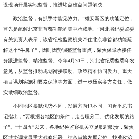
设现场开展实地监督，推进堵点难点问题解决。
政治监督，有抓手才能见效力。“雄安新区的功能定位，
首先是疏解北京非首都功能的集中承载地。”河北省纪委监委
有关负责人表示，该省纪检监察机关牵住北京非首都功能疏
解这个“牛鼻子”，因时因势调整监督重点，聚焦保障承接任
务跟进监督、精准监督。今年4月30日，河北省纪委监委印发
意见，从监督推动规划衔接联动、政策精准协同发力、重大
项目谋划实施和要素保障等方面，进一步压实各方责任，做
实做细政治监督。
不同地区禀赋优势不同，发展方向也不同。习近平总书
记指出，“要根据各地区的条件，走合理分工、优化发展的路
子”。“十四五”以来，各地纪检监察机关立足职能职责，聚焦
区域协调发展重大战略部署、结合当地发展定位，找准政治