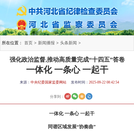
所在位置：
首页
>
新闻播报
>
头条新闻
>
强化政治监督,推动高质量完成“十四五”答卷
一体化 一条心 一起干
来源：
中央纪委国家监委网站
发布时间：
2025-09-22 08:42:54
分享到：
一体化 一条心 一起干
同谱区域发展“协奏曲”