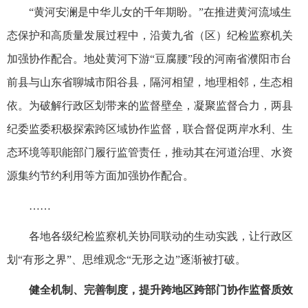
“黄河安澜是中华儿女的千年期盼。”在推进黄河流域生
态保护和高质量发展过程中，沿黄九省（区）纪检监察机关
加强协作配合。地处黄河下游“豆腐腰”段的河南省濮阳市台
前县与山东省聊城市阳谷县，隔河相望，地理相邻，生态相
依。为破解行政区划带来的监督壁垒，凝聚监督合力，两县
纪委监委积极探索跨区域协作监督，联合督促两岸水利、生
态环境等职能部门履行监管责任，推动其在河道治理、水资
源集约节约利用等方面加强协作配合。
……
各地各级纪检监察机关协同联动的生动实践，让行政区
划“有形之界”、思维观念“无形之边”逐渐被打破。
健全机制、完善制度，提升跨地区跨部门协作监督质效