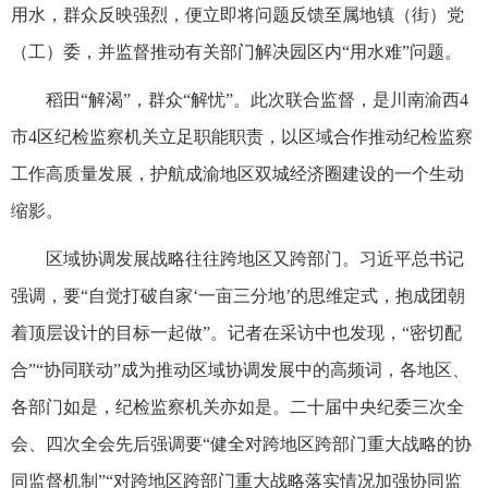
用水，群众反映强烈，便立即将问题反馈至属地镇（街）党
（工）委，并监督推动有关部门解决园区内“用水难”问题。
稻田“解渴”，群众“解忧”。此次联合监督，是川南渝西4
市4区纪检监察机关立足职能职责，以区域合作推动纪检监察
工作高质量发展，护航成渝地区双城经济圈建设的一个生动
缩影。
区域协调发展战略往往跨地区又跨部门。习近平总书记
强调，要“自觉打破自家‘一亩三分地’的思维定式，抱成团朝
着顶层设计的目标一起做”。记者在采访中也发现，“密切配
合”“协同联动”成为推动区域协调发展中的高频词，各地区、
各部门如是，纪检监察机关亦如是。二十届中央纪委三次全
会、四次全会先后强调要“健全对跨地区跨部门重大战略的协
同监督机制”“对跨地区跨部门重大战略落实情况加强协同监