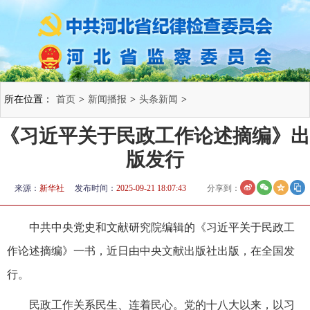
所在位置：
首页
>
新闻播报
>
头条新闻
>
《习近平关于民政工作论述摘编》出
版发行
来源：
新华社
发布时间：
2025-09-21 18:07:43
分享到：
中共中央党史和文献研究院编辑的《习近平关于民政工
作论述摘编》一书，近日由中央文献出版社出版，在全国发
行。
民政工作关系民生、连着民心。党的十八大以来，以习