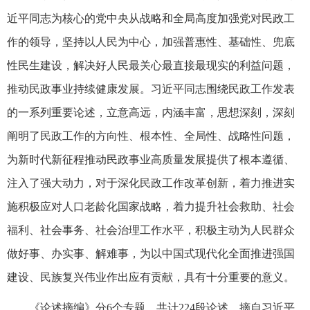
近平同志为核心的党中央从战略和全局高度加强党对民政工
作的领导，坚持以人民为中心，加强普惠性、基础性、兜底
性民生建设，解决好人民最关心最直接最现实的利益问题，
推动民政事业持续健康发展。习近平同志围绕民政工作发表
的一系列重要论述，立意高远，内涵丰富，思想深刻，深刻
阐明了民政工作的方向性、根本性、全局性、战略性问题，
为新时代新征程推动民政事业高质量发展提供了根本遵循、
注入了强大动力，对于深化民政工作改革创新，着力推进实
施积极应对人口老龄化国家战略，着力提升社会救助、社会
福利、社会事务、社会治理工作水平，积极主动为人民群众
做好事、办实事、解难事，为以中国式现代化全面推进强国
建设、民族复兴伟业作出应有贡献，具有十分重要的意义。
《论述摘编》分6个专题，共计224段论述，摘自习近平