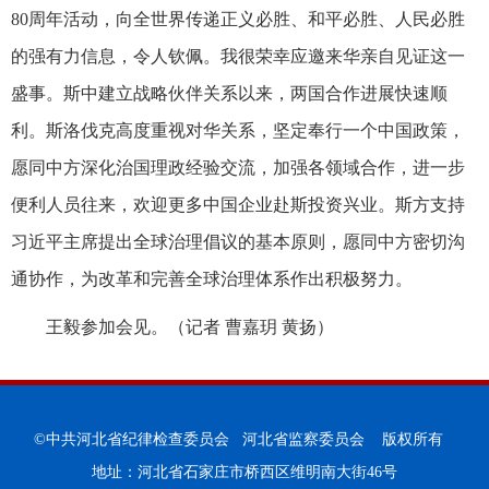
80周年活动，向全世界传递正义必胜、和平必胜、人民必胜
的强有力信息，令人钦佩。我很荣幸应邀来华亲自见证这一
盛事。斯中建立战略伙伴关系以来，两国合作进展快速顺
利。斯洛伐克高度重视对华关系，坚定奉行一个中国政策，
愿同中方深化治国理政经验交流，加强各领域合作，进一步
便利人员往来，欢迎更多中国企业赴斯投资兴业。斯方支持
习近平主席提出全球治理倡议的基本原则，愿同中方密切沟
通协作，为改革和完善全球治理体系作出积极努力。
王毅参加会见。（记者 曹嘉玥 黄扬）
©中共河北省纪律检查委员会 河北省监察委员会 版权所有
地址：河北省石家庄市桥西区维明南大街46号