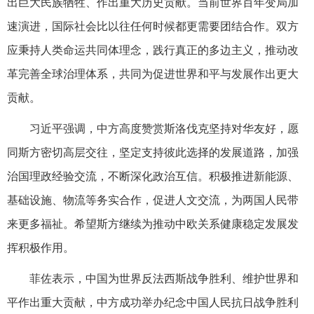
出巨大民族牺牲、作出重大历史贡献。当前世界百年变局加
速演进，国际社会比以往任何时候都更需要团结合作。双方
应秉持人类命运共同体理念，践行真正的多边主义，推动改
革完善全球治理体系，共同为促进世界和平与发展作出更大
贡献。
习近平强调，中方高度赞赏斯洛伐克坚持对华友好，愿
同斯方密切高层交往，坚定支持彼此选择的发展道路，加强
治国理政经验交流，不断深化政治互信。积极推进新能源、
基础设施、物流等务实合作，促进人文交流，为两国人民带
来更多福祉。希望斯方继续为推动中欧关系健康稳定发展发
挥积极作用。
菲佐表示，中国为世界反法西斯战争胜利、维护世界和
平作出重大贡献，中方成功举办纪念中国人民抗日战争胜利