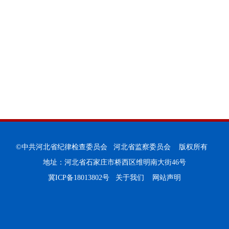
©中共河北省纪律检查委员会 河北省监察委员会 版权所有
地址：河北省石家庄市桥西区维明南大街46号
冀ICP备18013802号
关于我们
网站声明