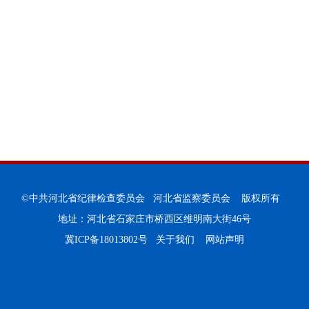
©中共河北省纪律检查委员会 河北省监察委员会 版权所有
地址：河北省石家庄市桥西区维明南大街46号
冀ICP备18013802号
关于我们
网站声明