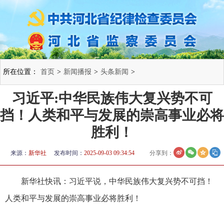
所在位置：
首页
>
新闻播报
>
头条新闻
>
习近平:中华民族伟大复兴势不可
挡！人类和平与发展的崇高事业必将
胜利！
来源：
新华社
发布时间：
2025-09-03 09:34:54
分享到：
新华社快讯：习近平说，中华民族伟大复兴势不可挡！
人类和平与发展的崇高事业必将胜利！