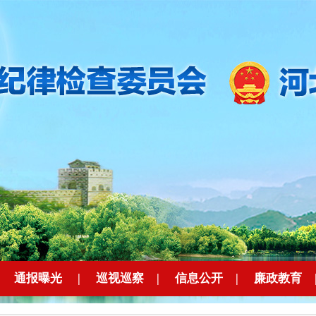
|
通报曝光
|
巡视巡察
|
信息公开
|
廉政教育