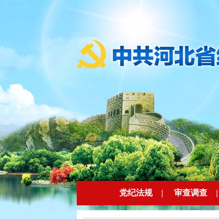
党纪法规
|
审查调查