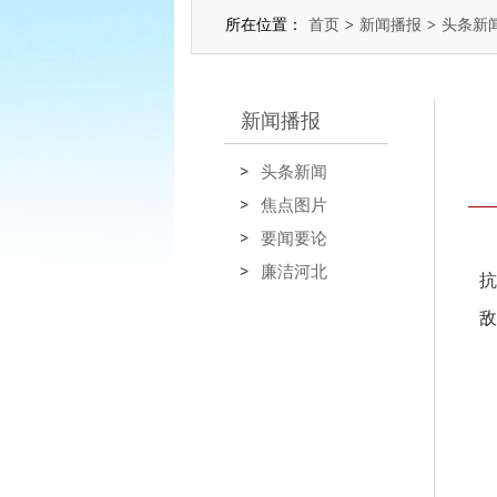
所在位置：
首页
>
新闻播报
>
头条新
新闻播报
头条新闻
焦点图片
要闻要论
廉洁河北
抗
敌