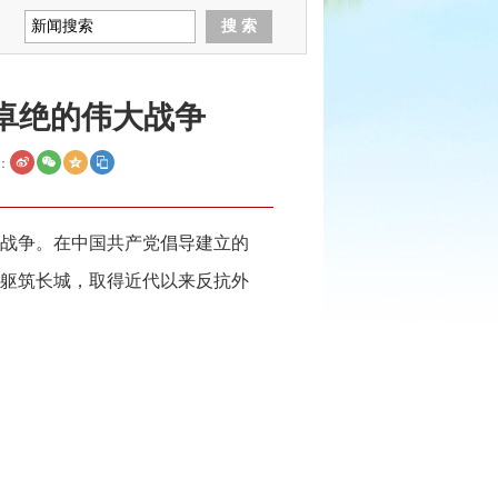
卓绝的伟大战争
：
战争。在中国共产党倡导建立的
躯筑长城，取得近代以来反抗外