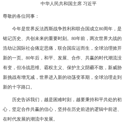
中华人民共和国主席 习近平
尊敬的各位同事：
今年是世界反法西斯战争胜利和联合国成立80周年，是
铭记历史、共创未来的重要时刻。80年前，两次世界大战的
浩劫让国际社会痛定思痛，联合国应运而生，全球治理掀开
新的一页。80年后，和平、发展、合作、共赢的时代潮流没
有变，但冷战思维、霸权主义、保护主义阴霾不散，新威胁
新挑战有增无减，世界进入新的动荡变革期，全球治理走到
新的十字路口。
历史告诉我们，越是困难时刻，越要秉持和平共处的初
心，坚定合作共赢的信心，坚持在历史前进的逻辑中前进、
在时代发展的潮流中发展。