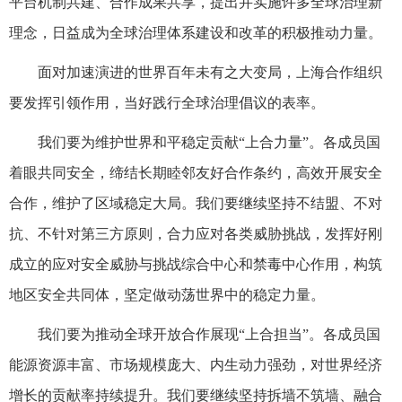
平台机制共建、合作成果共享，提出并实施许多全球治理新
理念，日益成为全球治理体系建设和改革的积极推动力量。
面对加速演进的世界百年未有之大变局，上海合作组织
要发挥引领作用，当好践行全球治理倡议的表率。
我们要为维护世界和平稳定贡献“上合力量”。各成员国
着眼共同安全，缔结长期睦邻友好合作条约，高效开展安全
合作，维护了区域稳定大局。我们要继续坚持不结盟、不对
抗、不针对第三方原则，合力应对各类威胁挑战，发挥好刚
成立的应对安全威胁与挑战综合中心和禁毒中心作用，构筑
地区安全共同体，坚定做动荡世界中的稳定力量。
我们要为推动全球开放合作展现“上合担当”。各成员国
能源资源丰富、市场规模庞大、内生动力强劲，对世界经济
增长的贡献率持续提升。我们要继续坚持拆墙不筑墙、融合