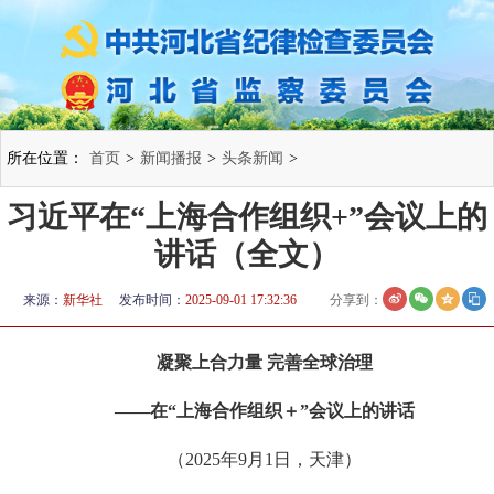
所在位置：
首页
>
新闻播报
>
头条新闻
>
习近平在“上海合作组织+”会议上的
讲话（全文）
来源：
新华社
发布时间：
2025-09-01 17:32:36
分享到：
凝聚上合力量 完善全球治理
——在“上海合作组织＋”会议上的讲话
（2025年9月1日，天津）