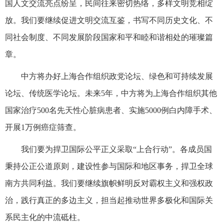
国人文交流亮点纷呈，民间往来密切热络，多样文明竞相绽
放。我们要继续促进文明交流互鉴，书写不同历史文化、不
同社会制度、不同发展阶段国家和平和睦和谐相处的璀璨篇
章。
中方将办好上海合作组织政党论坛、绿色和可持续发展
论坛、传统医学论坛。未来5年，中方将为上海合作组织其他
国家治疗500名先天性心脏病患者、实施5000例白内障手术、
开展1万例癌症筛查。
我们要为捍卫国际公平正义采取“上合行动”。各成员国
秉持公正公道原则，建设性参与国际和地区事务，捍卫全球
南方共同利益。我们要继续旗帜鲜明反对霸权主义和强权政
治，践行真正的多边主义，担当起推动世界多极化和国际关
系民主化的中流砥柱。