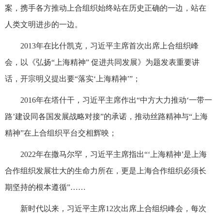
案，携手各方推动上合组织始终站在历史正确的一边，站在
人类文明进步的一边。
2013年在比什凯克，习近平主席首次出席上合组织峰
会，以《弘扬“上海精神” 促进共同发展》为题发表重要讲
话，开宗明义提出要“落实‘上海精神’”；
2016年在塔什干，习近平主席作出“中方大力推动‘一带一
路’建设同各国发展战略对接”的承诺，推动丝路精神与“上海
精神”在上合组织平台交相辉映；
2022年在撒马尔罕，习近平主席指出“‘上海精神’是上海
合作组织发展壮大的生命力所在，更是上海合作组织必须长
期坚持的根本遵循”……
新时代以来，习近平主席12次出席上合组织峰会，每次