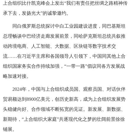
上合组织比什凯克峰会上发出“我们有责任把丝绸之路精神传
承下去，发扬光大”的诚挚邀约。
同白俄罗斯总统探讨中白工业园建设进度，同巴基斯坦
总理畅谈中巴经济走廊发展前景，同哈萨克斯坦总统共叙推
动跨境电商、人工智能、大数据、区块链等数字技术交
流……在习近平主席和各国领导人引领下，中国同其他上合
组织国家务实合作持续加强，“一带一路”倡议同各方发展战
略加速对接。
2024年，中国与上合组织成员国、观察员国、对话伙伴
贸易额达到8900亿美元，创历史新高，成为上合组织发展势
头稳健向好、合作领域不断拓宽的见证。新发展、新数据、
新期待，“上合组织大家庭”共逐现代化之梦的壮阔前景徐徐
铺展。