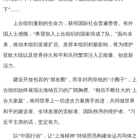
下”……
上合组织蓬勃的生命力，获得国际社会普遍赞誉。有外
国人士感慨：“希望加入上合组织的国家排成了队。”面向未
来，推动本组织发展扩员、发挥本组织积极影响，将为维护
亚欧大陆以及世界持久和平和共同繁荣注入正能量、创造新
活力。
建设开放包容的“朋友圈”，而非封闭排他的“小圈子”，上
合组织始终展现出海纳百川的广阔胸襟。“相信不断壮大的‘上
合大家庭’，将同世界上一切进步力量携手前进，共同做世界
和平的建设者、全球发展的贡献者、国际秩序的维护者。”习
近平主席的话，坚定有力。
以“中国行动”，让“上海精神”持续照亮构建命运共同体之