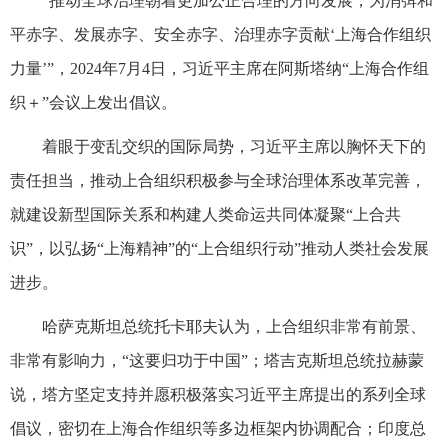
“推动全球治理朝着更加公正合理的方向发展，为消弭和
平赤字、发展赤字、安全赤字、治理赤字贡献‘上海合作组织
力量’”，2024年7月4日，习近平主席在阿斯塔纳“上海合作组
织＋”会议上发出倡议。
着眼于变乱交织的国际局势，习近平主席以胸怀天下的
责任担当，推动上合组织积极参与全球治理体系改革完善，
就建设新型国际关系和构建人类命运共同体凝聚“上合共
识”，以弘扬“上海精神”的“上合组织行动”推动人类社会发展
进步。
哈萨克斯坦总统托卡耶夫认为，上合组织非常有前景、
非常有影响力，“这要归功于中国”；塔吉克斯坦总统拉赫蒙
说，塔方坚定支持并愿积极落实习近平主席提出的系列全球
倡议，密切在上海合作组织等多边框架内协调配合；印度总