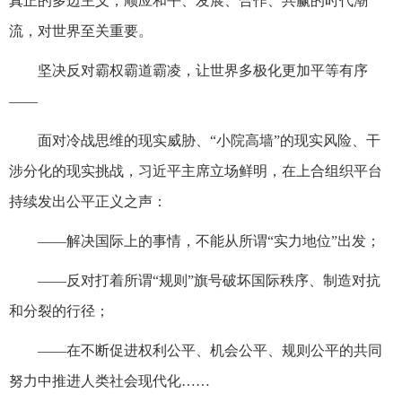
真正的多边主义，顺应和平、发展、合作、共赢的时代潮
流，对世界至关重要。
坚决反对霸权霸道霸凌，让世界多极化更加平等有序
——
面对冷战思维的现实威胁、“小院高墙”的现实风险、干
涉分化的现实挑战，习近平主席立场鲜明，在上合组织平台
持续发出公平正义之声：
——解决国际上的事情，不能从所谓“实力地位”出发；
——反对打着所谓“规则”旗号破坏国际秩序、制造对抗
和分裂的行径；
——在不断促进权利公平、机会公平、规则公平的共同
努力中推进人类社会现代化……