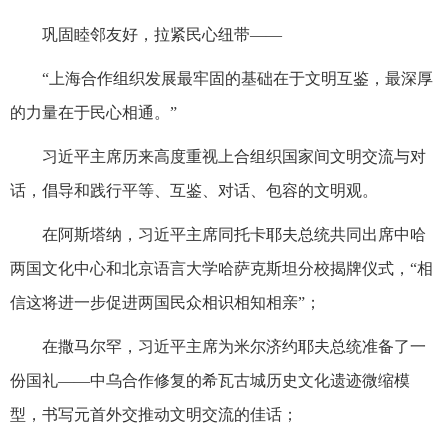
巩固睦邻友好，拉紧民心纽带——
“上海合作组织发展最牢固的基础在于文明互鉴，最深厚
的力量在于民心相通。”
习近平主席历来高度重视上合组织国家间文明交流与对
话，倡导和践行平等、互鉴、对话、包容的文明观。
在阿斯塔纳，习近平主席同托卡耶夫总统共同出席中哈
两国文化中心和北京语言大学哈萨克斯坦分校揭牌仪式，“相
信这将进一步促进两国民众相识相知相亲”；
在撒马尔罕，习近平主席为米尔济约耶夫总统准备了一
份国礼——中乌合作修复的希瓦古城历史文化遗迹微缩模
型，书写元首外交推动文明交流的佳话；