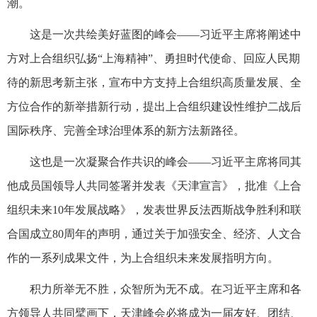
潮。
这是一次共绘美好蓝图的峰会——习近平主席将阐述中
方对上合组织弘扬“上海精神”、勇担时代使命、回应人民期
待的新思考新主张，宣布中方支持上合组织高质量发展、全
方位合作的新举措新行动，提出上合组织建设性维护二战后
国际秩序、完善全球治理体系的新方法新路径。
这也是一次凝聚合作共识的峰会——习近平主席将同其
他成员国领导人共同签署并发表《天津宣言》，批准《上合
组织未来10年发展战略》，发表世界反法西斯战争胜利和联
合国成立80周年的声明，通过关于加强安全、经济、人文合
作的一系列成果文件，为上合组织未来发展指明方向。
积力所举无不胜，众智所为无不成。在习近平主席和各
方领导人共同擘画下，天津峰会必将成为一届友好、团结、