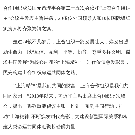
合作组织成员国元首理事会第二十五次会议和“上海合作组织
＋”会议并发表主旨讲话，20多位外国领导人和10位国际组织
负责人将齐聚海河之滨。
走过24载不凡岁月，上合组织一路发展壮大，焕发出强
劲生命力。以“互信、互利、平等、协商、尊重多样文明、谋
求共同发展”为核心内涵的“上海精神”，时代价值愈发彰显，
照亮构建上合组织命运共同体之路。
“‘上海精神’是我们共同的财富，上海合作组织是我们共
同的家园。”2013年以来，习近平主席出席上合组织历次峰
会，提出一系列重要倡议主张，推进一系列共同行动，推
动“上海精神”不断焕发时代光彩，为建设新型国际关系和构
建人类命运共同体汇聚起磅礴力量。