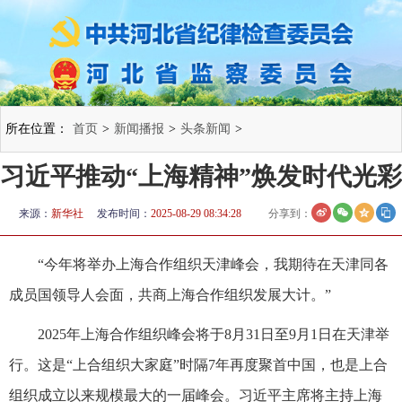
所在位置：
首页
>
新闻播报
>
头条新闻
>
习近平推动“上海精神”焕发时代光彩
来源：
新华社
发布时间：
2025-08-29 08:34:28
分享到：
“今年将举办上海合作组织天津峰会，我期待在天津同各
成员国领导人会面，共商上海合作组织发展大计。”
2025年上海合作组织峰会将于8月31日至9月1日在天津举
行。这是“上合组织大家庭”时隔7年再度聚首中国，也是上合
组织成立以来规模最大的一届峰会。习近平主席将主持上海