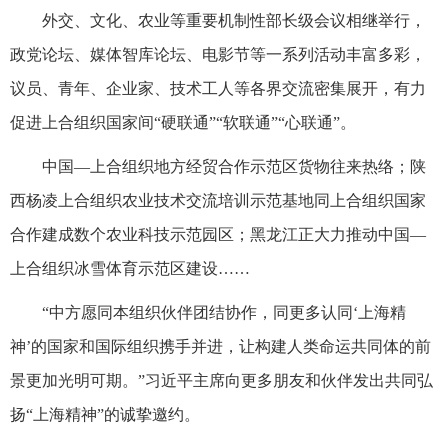
外交、文化、农业等重要机制性部长级会议相继举行，
政党论坛、媒体智库论坛、电影节等一系列活动丰富多彩，
议员、青年、企业家、技术工人等各界交流密集展开，有力
促进上合组织国家间“硬联通”“软联通”“心联通”。
中国—上合组织地方经贸合作示范区货物往来热络；陕
西杨凌上合组织农业技术交流培训示范基地同上合组织国家
合作建成数个农业科技示范园区；黑龙江正大力推动中国—
上合组织冰雪体育示范区建设……
“中方愿同本组织伙伴团结协作，同更多认同‘上海精
神’的国家和国际组织携手并进，让构建人类命运共同体的前
景更加光明可期。”习近平主席向更多朋友和伙伴发出共同弘
扬“上海精神”的诚挚邀约。