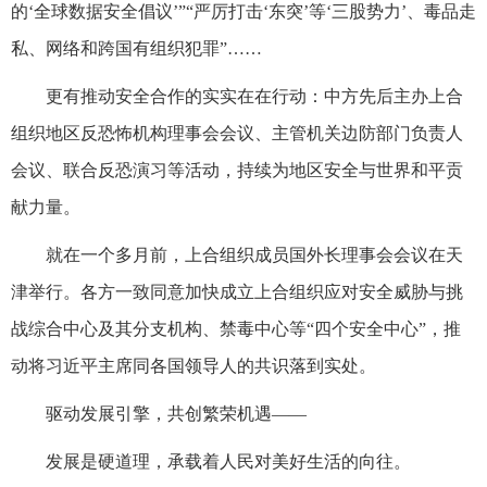
的‘全球数据安全倡议’”“严厉打击‘东突’等‘三股势力’、毒品走
私、网络和跨国有组织犯罪”……
更有推动安全合作的实实在在行动：中方先后主办上合
组织地区反恐怖机构理事会会议、主管机关边防部门负责人
会议、联合反恐演习等活动，持续为地区安全与世界和平贡
献力量。
就在一个多月前，上合组织成员国外长理事会会议在天
津举行。各方一致同意加快成立上合组织应对安全威胁与挑
战综合中心及其分支机构、禁毒中心等“四个安全中心”，推
动将习近平主席同各国领导人的共识落到实处。
驱动发展引擎，共创繁荣机遇——
发展是硬道理，承载着人民对美好生活的向往。