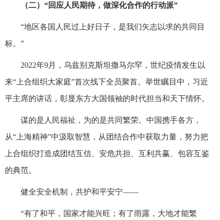
（二）“回应人民期待，做深化合作的行动派”
“地区各国人民过上好日子，是我们矢志以求的共同目
标。”
2022年9月，乌兹别克斯坦撒马尔罕，世纪疫情发生以
来“上合组织大家庭”首次线下全员聚首。举世瞩目中，习近
平主席的讲话，彰显东方大国领袖的时代担当和天下情怀。
谋的是人民福祉，为的是共同繁荣。中国携手各方，
从“上海精神”中汲取智慧，从团结合作中获取力量，努力把
上合组织打造成团结互信、安危共担、互利共赢、包容互鉴
的典范。
健全安全机制，共护和平安宁——
“有了和平，国家才能兴旺；有了雨露，大地才能繁