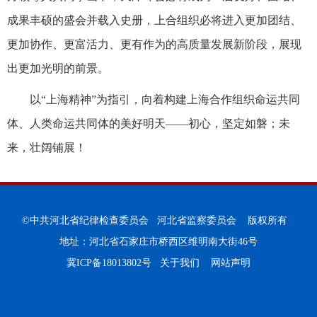
成果丰硕的盛会并载入史册，上合组织必将进入更加团结、
更加协作、更富活力、更有作为的高质量发展新阶段，展现
出更加光明的前景。
以“上海精神”为指引，向着构建上海合作组织命运共同
体、人类命运共同体的美好明天——初心，坚定如磐；未
来，壮阔铺展！
©中共河北省纪律检查委员会 河北省监察委员会 版权所有
地址：河北省石家庄市桥西区维明南大街46号
冀ICP备18013802号
关于我们
网站声明