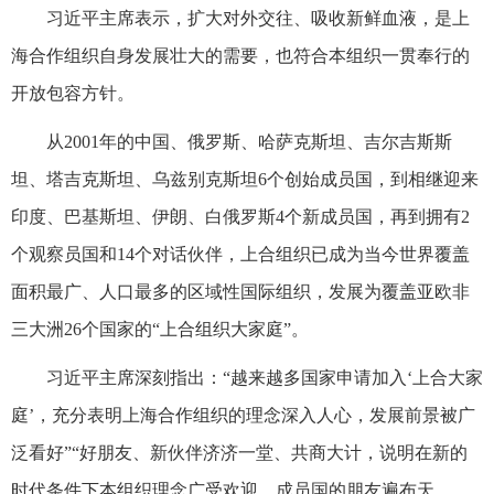
习近平主席表示，扩大对外交往、吸收新鲜血液，是上
海合作组织自身发展壮大的需要，也符合本组织一贯奉行的
开放包容方针。
从2001年的中国、俄罗斯、哈萨克斯坦、吉尔吉斯斯
坦、塔吉克斯坦、乌兹别克斯坦6个创始成员国，到相继迎来
印度、巴基斯坦、伊朗、白俄罗斯4个新成员国，再到拥有2
个观察员国和14个对话伙伴，上合组织已成为当今世界覆盖
面积最广、人口最多的区域性国际组织，发展为覆盖亚欧非
三大洲26个国家的“上合组织大家庭”。
习近平主席深刻指出：“越来越多国家申请加入‘上合大家
庭’，充分表明上海合作组织的理念深入人心，发展前景被广
泛看好”“好朋友、新伙伴济济一堂、共商大计，说明在新的
时代条件下本组织理念广受欢迎，成员国的朋友遍布天