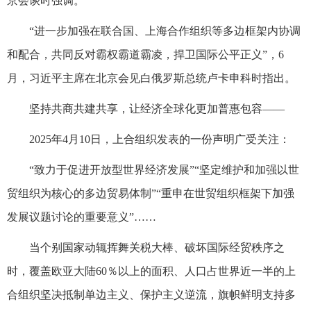
京会谈时强调。
“进一步加强在联合国、上海合作组织等多边框架内协调
和配合，共同反对霸权霸道霸凌，捍卫国际公平正义”，6
月，习近平主席在北京会见白俄罗斯总统卢卡申科时指出。
坚持共商共建共享，让经济全球化更加普惠包容——
2025年4月10日，上合组织发表的一份声明广受关注：
“致力于促进开放型世界经济发展”“坚定维护和加强以世
贸组织为核心的多边贸易体制”“重申在世贸组织框架下加强
发展议题讨论的重要意义”……
当个别国家动辄挥舞关税大棒、破坏国际经贸秩序之
时，覆盖欧亚大陆60％以上的面积、人口占世界近一半的上
合组织坚决抵制单边主义、保护主义逆流，旗帜鲜明支持多