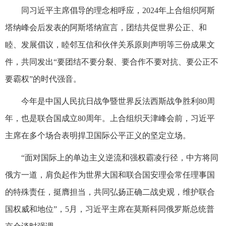
同习近平主席倡导的理念相呼应，2024年上合组织阿斯
塔纳峰会后发表的阿斯塔纳宣言，团结共促世界公正、和
睦、发展倡议，睦邻互信和伙伴关系原则声明等三份成果文
件，共同发出“要团结不要分裂、要合作不要对抗、要公正不
要霸权”的时代强音。
今年是中国人民抗日战争暨世界反法西斯战争胜利80周
年，也是联合国成立80周年。上合组织天津峰会前，习近平
主席在多个场合表明捍卫国际公平正义的坚定立场。
“面对国际上的单边主义逆流和强权霸凌行径，中方将同
俄方一道，肩负起作为世界大国和联合国安理会常任理事国
的特殊责任，挺膺担当，共同弘扬正确二战史观，维护联合
国权威和地位”，5月，习近平主席在莫斯科同俄罗斯总统普