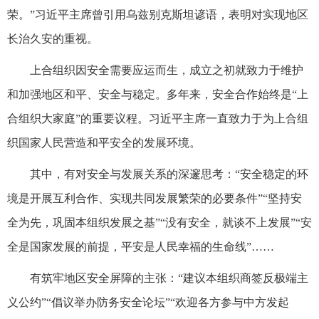
荣。”习近平主席曾引用乌兹别克斯坦谚语，表明对实现地区
长治久安的重视。
上合组织因安全需要应运而生，成立之初就致力于维护
和加强地区和平、安全与稳定。多年来，安全合作始终是“上
合组织大家庭”的重要议程。习近平主席一直致力于为上合组
织国家人民营造和平安全的发展环境。
其中，有对安全与发展关系的深邃思考：“安全稳定的环
境是开展互利合作、实现共同发展繁荣的必要条件”“坚持安
全为先，巩固本组织发展之基”“没有安全，就谈不上发展”“安
全是国家发展的前提，平安是人民幸福的生命线”……
有筑牢地区安全屏障的主张：“建议本组织商签反极端主
义公约”“倡议举办防务安全论坛”“欢迎各方参与中方发起