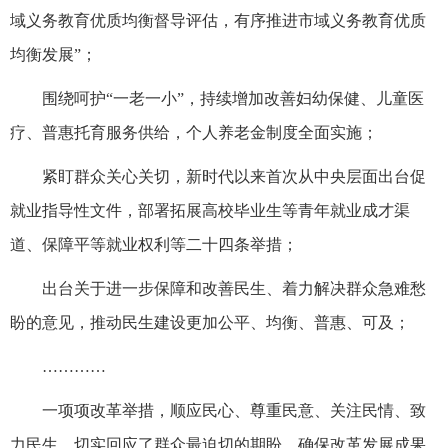
域义务教育优质均衡督导评估，有序推进市域义务教育优质
均衡发展”；
围绕呵护“一老一小”，持续增加改善妇幼保健、儿童医
疗、普惠托育服务供给，个人养老金制度全面实施；
紧盯群众关心关切，新时代以来首次从中央层面出台促
就业指导性文件，部署拓展高校毕业生等青年就业成才渠
道、保障平等就业权利等二十四条举措；
出台关于进一步保障和改善民生、着力解决群众急难愁
盼的意见，推动民生建设更加公平、均衡、普惠、可及；
…………
一项项改革举措，顺应民心、尊重民意、关注民情、致
力民生，切实回应了群众最迫切的期盼，确保改革发展成果