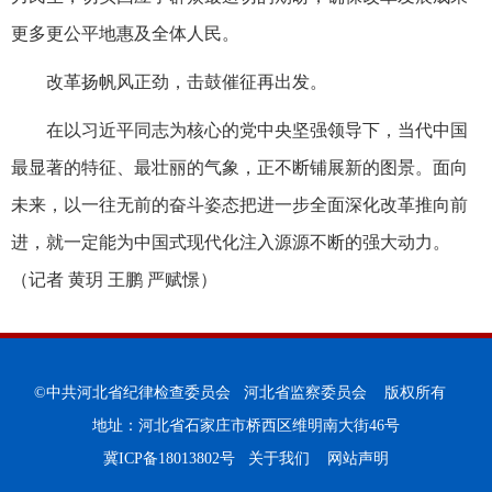
更多更公平地惠及全体人民。
改革扬帆风正劲，击鼓催征再出发。
在以习近平同志为核心的党中央坚强领导下，当代中国
最显著的特征、最壮丽的气象，正不断铺展新的图景。面向
未来，以一往无前的奋斗姿态把进一步全面深化改革推向前
进，就一定能为中国式现代化注入源源不断的强大动力。
（记者 黄玥 王鹏 严赋憬）
©中共河北省纪律检查委员会 河北省监察委员会 版权所有
地址：河北省石家庄市桥西区维明南大街46号
冀ICP备18013802号
关于我们
网站声明