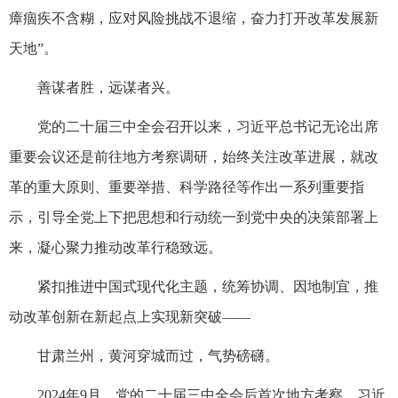
瘴痼疾不含糊，应对风险挑战不退缩，奋力打开改革发展新
天地”。
善谋者胜，远谋者兴。
党的二十届三中全会召开以来，习近平总书记无论出席
重要会议还是前往地方考察调研，始终关注改革进展，就改
革的重大原则、重要举措、科学路径等作出一系列重要指
示，引导全党上下把思想和行动统一到党中央的决策部署上
来，凝心聚力推动改革行稳致远。
紧扣推进中国式现代化主题，统筹协调、因地制宜，推
动改革创新在新起点上实现新突破——
甘肃兰州，黄河穿城而过，气势磅礴。
2024年9月，党的二十届三中全会后首次地方考察，习近