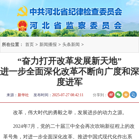
所在位置：
首页
>
新闻播报
>
头条新闻
>
“奋力打开改革发展新天地”
进一步全面深化改革不断向广度和深
度进军
来源：
新华社
发布时间：
2025-07-27 08:42:11
分享到：
改革，伟大时代的勇毅之举，发展进步的动力之源。
2024年7月，党的二十届三中全会再次吹响新征程上的改
革号角，对进一步全面深化改革、推进中国式现代化作出系