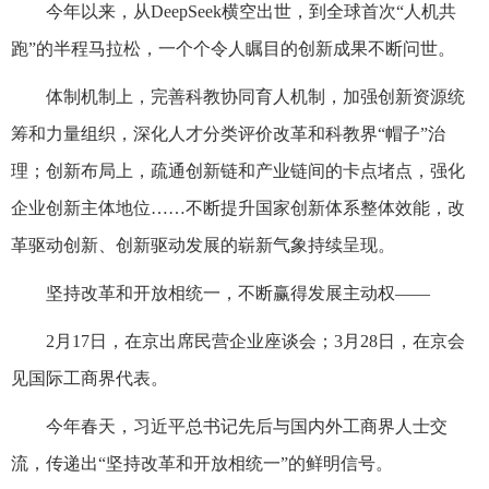
今年以来，从DeepSeek横空出世，到全球首次“人机共
跑”的半程马拉松，一个个令人瞩目的创新成果不断问世。
体制机制上，完善科教协同育人机制，加强创新资源统
筹和力量组织，深化人才分类评价改革和科教界“帽子”治
理；创新布局上，疏通创新链和产业链间的卡点堵点，强化
企业创新主体地位……不断提升国家创新体系整体效能，改
革驱动创新、创新驱动发展的崭新气象持续呈现。
坚持改革和开放相统一，不断赢得发展主动权——
2月17日，在京出席民营企业座谈会；3月28日，在京会
见国际工商界代表。
今年春天，习近平总书记先后与国内外工商界人士交
流，传递出“坚持改革和开放相统一”的鲜明信号。