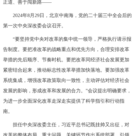
正道、善于闯新路——
2024年8月29日，北京中南海，党的二十届三中全会后的
第一次中央深改委会议召开。
“要坚持党中央对改革的集中统一领导，严格执行请示报
告制度。要把准改革的战略重点和优先方向，合理安排改革
举措的先后顺序、节奏时机。要把改革同经济社会发展更加
紧密结合起来，推动标志性改革举措加快落地。要加强改革
系统集成，增强改革政策取向一致性，主动评估对经济社会
发展的影响，形成改革和发展的合力。”会议提出明确要求，
为进一步全面深化改革走深走实提供了科学指引和行动指
南。
担任中央深改委主任，习近平总书记既挂帅又出征，对
改革的整体布局、重大问题、关键环节作出系统部署，引领