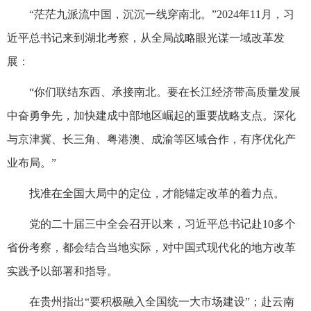
“茫茫九派流中国，沉沉一线穿南北。”2024年11月，习
近平总书记来到湖北考察，从全局战略眼光谋一域改革发
展：
“你们联结东西、承接南北。要在长江经济带高质量发展
中奋勇争先，加快建成中部地区崛起的重要战略支点。深化
与京津冀、长三角、粤港澳、成渝等区域合作，有序优化产
业布局。”
找准在全国大局中的定位，才能锚定改革的着力点。
党的二十届三中全会召开以来，习近平总书记赴10多个
省份考察，都会结合当地实际，对中国式现代化的地方改革
实践予以部署和指导。
在贵州指出“要积极融入全国统一大市场建设”；赴云南