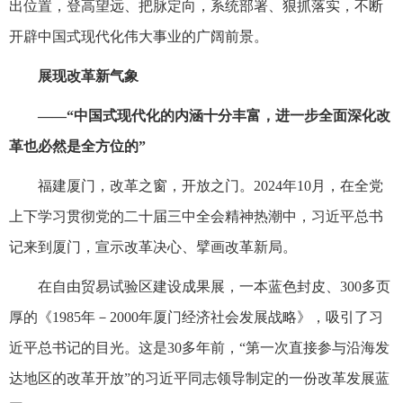
出位置，登高望远、把脉定向，系统部署、狠抓落实，不断
开辟中国式现代化伟大事业的广阔前景。
展现改革新气象
——“中国式现代化的内涵十分丰富，进一步全面深化改
革也必然是全方位的”
福建厦门，改革之窗，开放之门。2024年10月，在全党
上下学习贯彻党的二十届三中全会精神热潮中，习近平总书
记来到厦门，宣示改革决心、擘画改革新局。
在自由贸易试验区建设成果展，一本蓝色封皮、300多页
厚的《1985年－2000年厦门经济社会发展战略》，吸引了习
近平总书记的目光。这是30多年前，“第一次直接参与沿海发
达地区的改革开放”的习近平同志领导制定的一份改革发展蓝