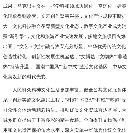
成果，马克思主义在一些学科和领域边缘化、空泛化、标签
化现象得到改变。文艺创作繁荣兴盛，文化产业规模不断扩
大，文化科技融合孕育新型文化业态，数字文化产业成为消
费“新引擎”，文化和旅游产业快速发展，多地文旅项目火爆
出圈，“文艺＋文旅”融合效应充分彰显。中华优秀传统文化
创造性转化、创新性发展生机盎然，“文博热”“文物热”“非遗
热”持续升温，“国潮”“国风”“新中式”激活文化基因，中华文
化焕发新的时代光彩。
人民群众精神文化生活更加丰富。健全公共文化服务体
系，创新实施文化惠民工程，“村超”“村BA”“村晚”“苏超”等
群众性文体活动精彩纷呈。推动优质文化资源直达基层，为
城乡群众提供了丰富多彩的精神食粮。全面提升文物保护利
用和文化遗产保护传承水平，深入实施中华优秀传统文化传