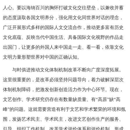
人心。要以海纳百川的胸怀打破文化交往壁垒，以兼收并蓄
的态度汲取各国文明养分，强化用文化同世界对话的理念，
广泛开展形式多样的国际人文交流合作，推动更多富有历史
文化底蕴、反映当代中国生活、具备国际文化视野的作品走
出国门，让更多的外国人来中国走一走、看一看，依靠文化
文明力量形塑世界对中国的正确认知。
与时俱进推动文化体制机制改革不断向广度深度拓展。
这里很重要的，是改革必须坚持问题导向，着力破解深层次
体制机制障碍，把激发创新创造活力作为中心环节。现在，
文艺创作、学术研究仍存在有数量缺质量、有“高原”缺“高
峰”的问题。这就需要营造有利于文艺和学术繁荣的环境和氛
围，发扬艺术民主、学术民主，改进文艺创作生产的服务、
引导、组织工作机制，改革学术评价体系和评价机制，形成