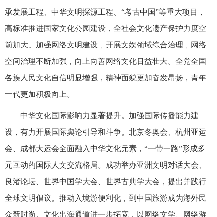
承发展工程、中华文明探源工程、“考古中国”等重大项目，
高标准推进国家文化公园建设，全社会文化遗产保护力度空
前加大。加强网络文明建设，开展文娱领域综合治理，网络
空间治理不断加强，向上向善网络文化日益壮大。全党全国
各族人民文化自信明显增强，精神面貌更加奋发昂扬，青年
一代更加积极向上。
中华文化国际影响力显著提升。加强国际传播能力建
设，有力开展国际舆论引导和斗争。北京冬奥会、杭州亚运
会、成都大运会全面融入中华文化元素，“一带一路”形成多
元互动的国际人文交流格局。成功举办亚洲文明对话大会、
良渚论坛、世界中国学大会、世界古典学大会，提出并践行
全球文明倡议。推动入境游便利化，到中国旅游成为海外民
众新时尚。文化出海通道进一步拓宽，以网络文学、网络游