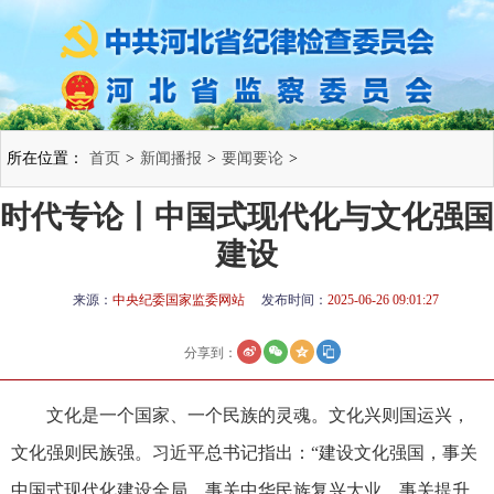
所在位置：
首页
>
新闻播报
>
要闻要论
>
时代专论丨中国式现代化与文化强国
建设
来源：
中央纪委国家监委网站
发布时间：
2025-06-26 09:01:27
分享到：
文化是一个国家、一个民族的灵魂。文化兴则国运兴，
文化强则民族强。习近平总书记指出：“建设文化强国，事关
中国式现代化建设全局，事关中华民族复兴大业，事关提升