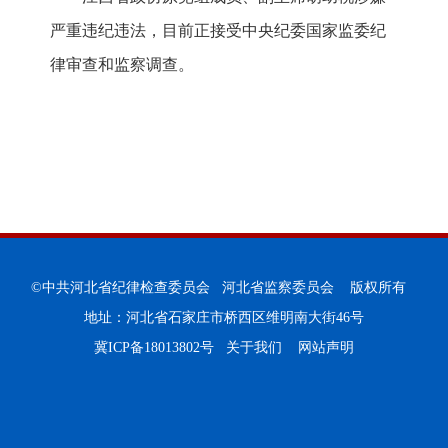
严重违纪违法，目前正接受中央纪委国家监委纪
律审查和监察调查。
©中共河北省纪律检查委员会 河北省监察委员会 版权所有
地址：河北省石家庄市桥西区维明南大街46号
冀ICP备18013802号
关于我们
网站声明