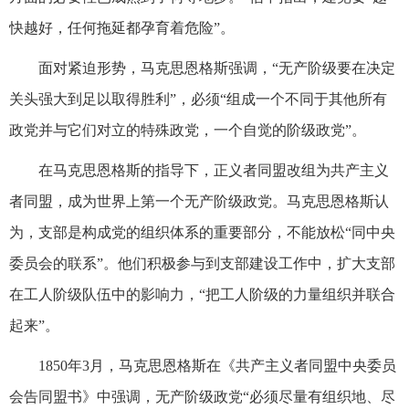
快越好，任何拖延都孕育着危险”。
面对紧迫形势，马克思恩格斯强调，“无产阶级要在决定
关头强大到足以取得胜利”，必须“组成一个不同于其他所有
政党并与它们对立的特殊政党，一个自觉的阶级政党”。
在马克思恩格斯的指导下，正义者同盟改组为共产主义
者同盟，成为世界上第一个无产阶级政党。马克思恩格斯认
为，支部是构成党的组织体系的重要部分，不能放松“同中央
委员会的联系”。他们积极参与到支部建设工作中，扩大支部
在工人阶级队伍中的影响力，“把工人阶级的力量组织并联合
起来”。
1850年3月，马克思恩格斯在《共产主义者同盟中央委员
会告同盟书》中强调，无产阶级政党“必须尽量有组织地、尽