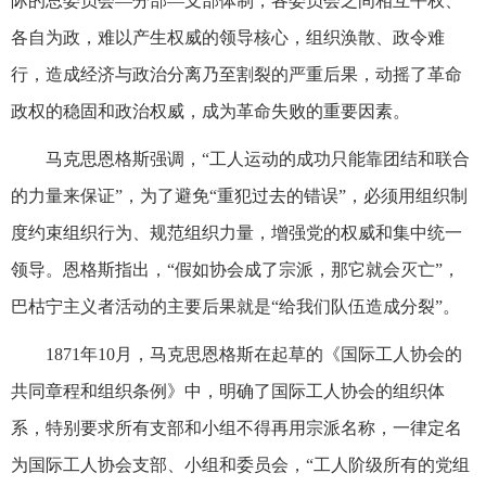
际的总委员会—分部—支部体制，各委员会之间相互平权、
各自为政，难以产生权威的领导核心，组织涣散、政令难
行，造成经济与政治分离乃至割裂的严重后果，动摇了革命
政权的稳固和政治权威，成为革命失败的重要因素。
马克思恩格斯强调，“工人运动的成功只能靠团结和联合
的力量来保证”，为了避免“重犯过去的错误”，必须用组织制
度约束组织行为、规范组织力量，增强党的权威和集中统一
领导。恩格斯指出，“假如协会成了宗派，那它就会灭亡”，
巴枯宁主义者活动的主要后果就是“给我们队伍造成分裂”。
1871年10月，马克思恩格斯在起草的《国际工人协会的
共同章程和组织条例》中，明确了国际工人协会的组织体
系，特别要求所有支部和小组不得再用宗派名称，一律定名
为国际工人协会支部、小组和委员会，“工人阶级所有的党组