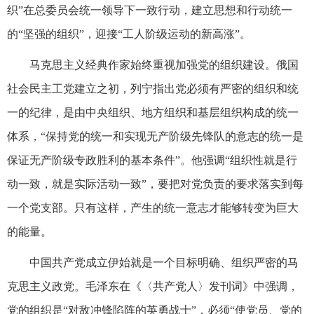
织”在总委员会统一领导下一致行动，建立思想和行动统一
的“坚强的组织”，迎接“工人阶级运动的新高涨”。
马克思主义经典作家始终重视加强党的组织建设。俄国
社会民主工党建立之初，列宁指出党必须有严密的组织和统
一的纪律，是由中央组织、地方组织和基层组织构成的统一
体系，“保持党的统一和实现无产阶级先锋队的意志的统一是
保证无产阶级专政胜利的基本条件”。他强调“组织性就是行
动一致，就是实际活动一致”，要把对党负责的要求落实到每
一个党支部。只有这样，产生的统一意志才能够转变为巨大
的能量。
中国共产党成立伊始就是一个目标明确、组织严密的马
克思主义政党。毛泽东在《〈共产党人〉发刊词》中强调，
党的组织是“对敌冲锋陷阵的英勇战士”，必须“使党员、党的