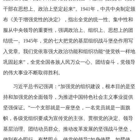
干部在思想上、政治上坚定起来”。1941年，中共中央制定颁
布《关于增强党性的决定》，指出全党的统一性、集中性和
服从中央领导的重要性，强调政治上、组织上、思想上的团
结统一。1945年，党的七大把党的基层组织战斗堡垒作用写
入党章。我们党依靠强大政治功能和组织功能“使党铁一样地
巩固起来”，全党全国各族人民万众一心、团结奋斗，党领导
的伟大事业不断取得胜利。
习近平总书记强调：“加强党的组织建设，根本目的是坚
持和加强党的全面领导，为推进中国特色社会主义事业提供
坚强保证。”一个支部就是一座堡垒，一名党员就是一面旗
帜，各级党组织要成为宣传党的主张、贯彻党的决定、领导
基层治理、团结动员群众、推动改革发展的坚强战斗堡垒，
做到有令即行、有禁即止，使党的领导“如身使臂、如臂使