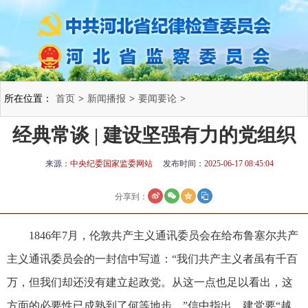
所在位置：
首页
>
新闻播报
>
要闻要论
>
经典常谈 | 建设坚强有力的党组织
来源：
中央纪委国家监委网站
发布时间：
2025-06-17 08:45:04
分享到：
1846年7月，伦敦共产主义通讯委员会在给布鲁塞尔共产
主义通讯委员会的一封信中写道：“我们共产主义者虽有千百
万，但我们却还没有建立起政党。从这一点也足以看出，这
方面的必要性已成熟到了何等地步。”信中指出，建党要“越