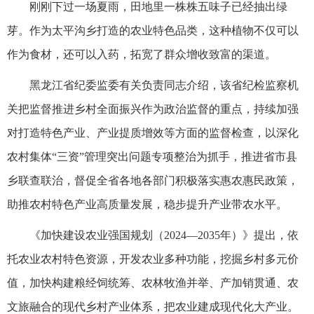
刚刚下过一场夏雨，田地里一株株五味子已经抽出绿
芽。作为太平沟乡打造的农业特色品类，这种植物不仅可以
作为食材，还可以入药，拓宽了群众增收致富的渠道。
黑龙江省纪委监委有关负责同志介绍，该省纪检监察机
关把监督推进乡村全面振兴作为政治监督的重点，持续加强
对打造特色产业、产业提质增效等方面的监督检查，以深化
农村集体“三资”管理突出问题专项整治为抓手，推进省市县
乡联查联治，督促全省各地各部门积极落实惠农惠民政策，
助推农村特色产业高质量发展，稳步提升产业带农水平。
《加快建设农业强国规划（2024—2035年）》提出，依
托农业农村特色资源，开发农业多种功能，挖掘乡村多元价
值，加快构建粮经饲统筹、农林牧渔并举、产加销贯通、农
文旅融合的现代乡村产业体系，把农业建成现代化大产业。