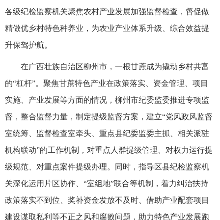
各级纪检监察机关聚焦农村产业发展加强监督检查，督促做
精做优乡村特色种养业，为农业产业体系升级、综合效益提
升保驾护航。
在广西壮族自治区柳州市，一根甘蔗成为撬动乡村共富
的“杠杆”。聚焦甘蔗特色产业在政策落实、资金管理、项目
实施、产业发展等方面的情况，柳州市纪委监委推进专项监
督，整合监督力量，制定提级监督方案，建立“党风政风监督
室统筹、监督检查室牵头、重点县纪委监委主抓、相关派驻
机构联动”的工作机制，对重点人群提级管理、对权力运行提
级规范、对重点案件提级办理。同时，指导区县纪检监察机
关深化运用片区协作、“室组地”联合等机制，着力纠治扶持
政策落实不到位、奖补资金发放不及时、借助产业配套项目
建设谋取私利等不正之风和腐败问题，助力特色产业发展跑