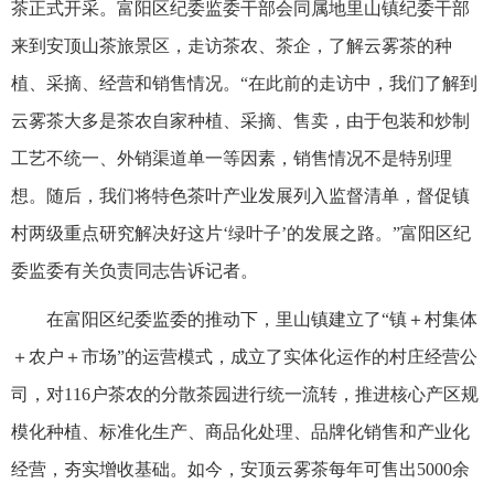
茶正式开采。富阳区纪委监委干部会同属地里山镇纪委干部
来到安顶山茶旅景区，走访茶农、茶企，了解云雾茶的种
植、采摘、经营和销售情况。“在此前的走访中，我们了解到
云雾茶大多是茶农自家种植、采摘、售卖，由于包装和炒制
工艺不统一、外销渠道单一等因素，销售情况不是特别理
想。随后，我们将特色茶叶产业发展列入监督清单，督促镇
村两级重点研究解决好这片‘绿叶子’的发展之路。”富阳区纪
委监委有关负责同志告诉记者。
在富阳区纪委监委的推动下，里山镇建立了“镇＋村集体
＋农户＋市场”的运营模式，成立了实体化运作的村庄经营公
司，对116户茶农的分散茶园进行统一流转，推进核心产区规
模化种植、标准化生产、商品化处理、品牌化销售和产业化
经营，夯实增收基础。如今，安顶云雾茶每年可售出5000余