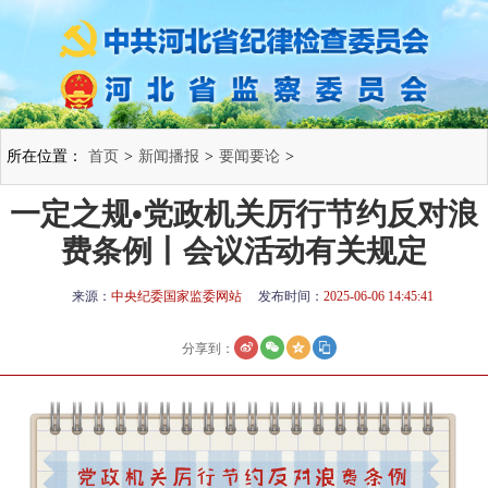
所在位置：
首页
>
新闻播报
>
要闻要论
>
一定之规•党政机关厉行节约反对浪
费条例丨会议活动有关规定
来源：
中央纪委国家监委网站
发布时间：
2025-06-06 14:45:41
分享到：