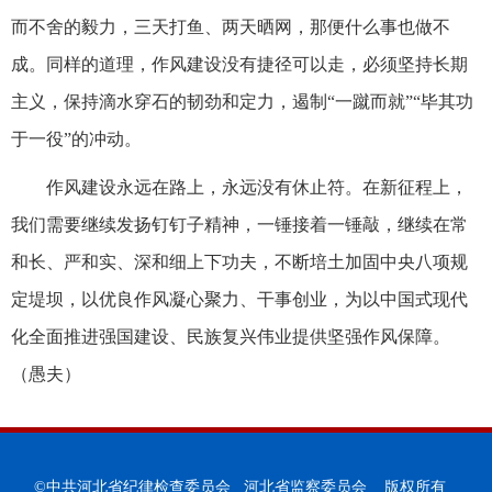
而不舍的毅力，三天打鱼、两天晒网，那便什么事也做不
成。同样的道理，作风建设没有捷径可以走，必须坚持长期
主义，保持滴水穿石的韧劲和定力，遏制“一蹴而就”“毕其功
于一役”的冲动。
作风建设永远在路上，永远没有休止符。在新征程上，
我们需要继续发扬钉钉子精神，一锤接着一锤敲，继续在常
和长、严和实、深和细上下功夫，不断培土加固中央八项规
定堤坝，以优良作风凝心聚力、干事创业，为以中国式现代
化全面推进强国建设、民族复兴伟业提供坚强作风保障。
（愚夫）
©中共河北省纪律检查委员会 河北省监察委员会 版权所有