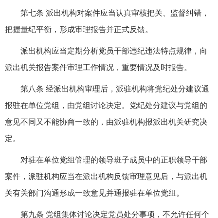
第七条 派出机构对案件应当认真审核把关、监督纠错，
把握量纪平衡，形成审理报告并正式反馈。
派出机构应当定期分析党员干部违纪违法特点规律，向
派出机关报告案件审理工作情况，重要情况及时报告。
第八条 经派出机构审理后，派驻机构将党纪处分建议通
报驻在单位党组，由党组讨论决定。党纪处分建议与党组的
意见不同又不能协商一致的，由派驻机构报派出机关研究决
定。
对驻在单位党组管理的领导班子成员中的正职领导干部
案件，派驻机构应当在派出机构反馈审理意见后，与派出机
关有关部门沟通形成一致意见并通报驻在单位党组。
第九条 党组集体讨论决定党员处分事项，不允许任何个