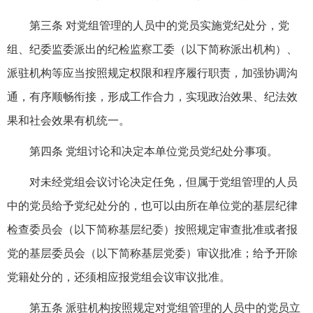
第三条 对党组管理的人员中的党员实施党纪处分，党
组、纪委监委派出的纪检监察工委（以下简称派出机构）、
派驻机构等应当按照规定权限和程序履行职责，加强协调沟
通，有序顺畅衔接，形成工作合力，实现政治效果、纪法效
果和社会效果有机统一。
第四条 党组讨论和决定本单位党员党纪处分事项。
对未经党组会议讨论决定任免，但属于党组管理的人员
中的党员给予党纪处分的，也可以由所在单位党的基层纪律
检查委员会（以下简称基层纪委）按照规定审查批准或者报
党的基层委员会（以下简称基层党委）审议批准；给予开除
党籍处分的，还须相应报党组会议审议批准。
第五条 派驻机构按照规定对党组管理的人员中的党员立