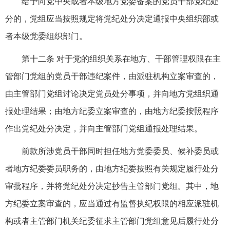
给予向党中央或者本级地方党委备案的党员干部党纪处
分的，党组应当按照规定将党纪处分决定通报中央组织部或
者本级党委组织部门。
第十二条 对于党的组织关系在地方、干部管理权限在主
管部门党组的党员干部违纪案件，由派驻机构立案审查的，
由主管部门党组讨论决定党员处分事项，并向地方党组织通
报处理结果；由地方纪委立案审查的，由地方纪委按照程序
作出党纪处分决定，并向主管部门党组通报处理结果。
前款所涉党员干部同时担任地方党委委员、候补委员或
者地方纪委委员职务的，由地方纪委按照有关规定履行处分
审批程序，并将党纪处分决定抄告主管部门党组。其中，地
方纪委立案审查的，应当通过有监督执纪权限的相应派驻机
构或者主管部门机关纪委征求主管部门党组意见后履行处分