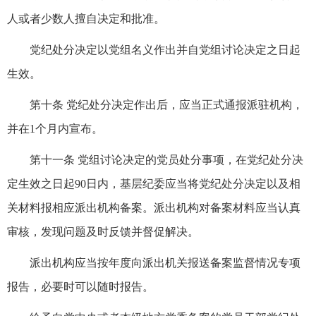
人或者少数人擅自决定和批准。
党纪处分决定以党组名义作出并自党组讨论决定之日起
生效。
第十条 党纪处分决定作出后，应当正式通报派驻机构，
并在1个月内宣布。
第十一条 党组讨论决定的党员处分事项，在党纪处分决
定生效之日起90日内，基层纪委应当将党纪处分决定以及相
关材料报相应派出机构备案。派出机构对备案材料应当认真
审核，发现问题及时反馈并督促解决。
派出机构应当按年度向派出机关报送备案监督情况专项
报告，必要时可以随时报告。