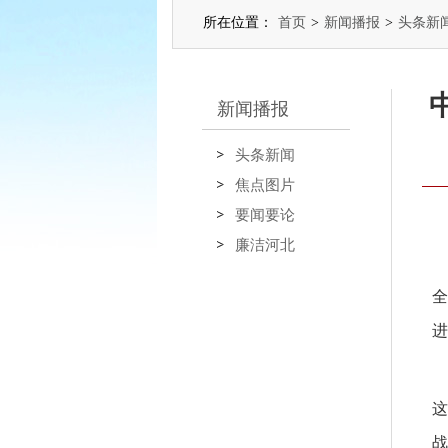
所在位置：
首页
>
新闻播报
>
头条新
新闻播报
头条新闻
焦点图片
要闻要论
廉洁河北
全
进
这
战