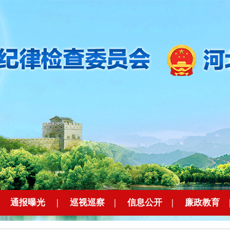
|
通报曝光
|
巡视巡察
|
信息公开
|
廉政教育