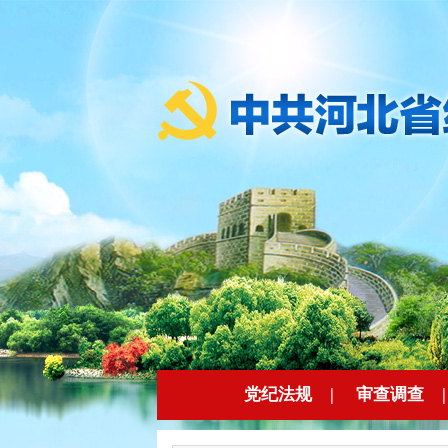
党纪法规
|
审查调查