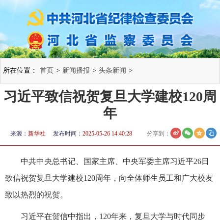
所在位置：
首页
>
新闻播报
>
头条新闻
>
习近平致信祝贺复旦大学建校120周
年
来源：
新华社
发布时间：
2025-05-26 14:40:28
分享到：
中共中央总书记、国家主席、中央军委主席习近平26日
致信祝贺复旦大学建校120周年，向全体师生员工和广大校友
致以热烈的祝贺。
习近平在贺信中指出，120年来，复旦大学与时代同步