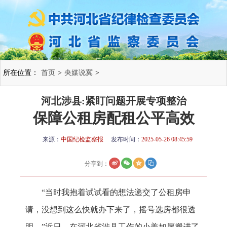
所在位置：
首页
>
央媒说冀
>
河北涉县:紧盯问题开展专项整治
保障公租房配租公平高效
来源：
中国纪检监察报
发布时间：
2025-05-26 08:45:59
分享到：
“当时我抱着试试看的想法递交了公租房申
请，没想到这么快就办下来了，摇号选房都很透
明。”近日，在河北省涉县工作的小姜如愿搬进了