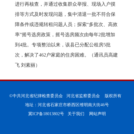
进行再核查，并通过收集群众举报、现场入户摸
排等方式及时发现问题，集中清退一批不符合保
障条件或违规转租问题人员；探索“多批次、高效
率”摇号选房政策，摇号选房频次由每年2批增加
到4批。专项整治以来，该县已分配公租房5批
次，解决了462户家庭的住房困难。
（通讯员高建
飞 刘素丽）
©中共河北省纪律检查委员会 河北省监察委员会 版权所有
地址：河北省石家庄市桥西区维明南大街46号
冀ICP备18013802号
关于我们
网站声明