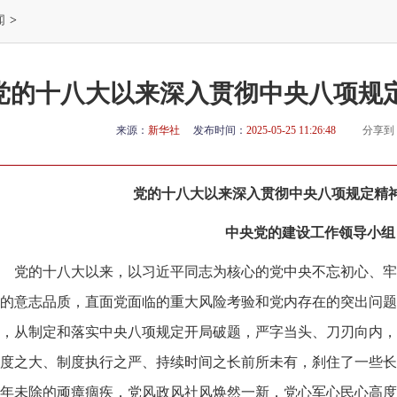
闻
>
党的十八大以来深入贯彻中央八项规
来源：
新华社
发布时间：
2025-05-25 11:26:48
分享到
党的十八大以来深入贯彻中央八项规定精
中央党的建设工作领导小组
党的十八大以来，以习近平同志为核心的党中央不忘初心、牢
的意志品质，直面党面临的重大风险考验和党内存在的突出问题
，从制定和落实中央八项规定开局破题，严字当头、刀刃向内，
度之大、制度执行之严、持续时间之长前所未有，刹住了一些长
年未除的顽瘴痼疾，党风政风社风焕然一新，党心军心民心高度