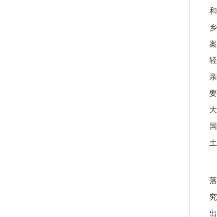
和
乡
案
轻
亲
要
大
国
土
落
究
出