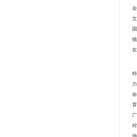
会
文
国
镜
在
特
力
命
育
广
对
地