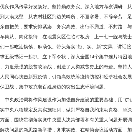
优良作风传承好发扬好。坚持勤政务实。深入地方考察调研，从
到大漠戈壁，从农村社区到边关哨所，不避寒暑、不辞辛劳，足
亲自把关，要求安排紧凑、务实高效。出行不腾道、不封路，与
车简从、简化接待，在地震灾区住临时板房，上一七一舰与战士
们一起吃油馍馍、麻汤饭。带头落实“短、实、新”文风，讲话
求五级书记一起抓、立下军令状，深入全国14个集中连片特困
、力度最强的脱贫攻坚战，创造了人类减贫史上的奇迹。坚持人
人民同心抗击新冠疫情，引领高效统筹疫情防控和经济社会发展
保卫战，集中攻克老百姓身边的突出生态环境问题。
中央政治局将作风建设作为加强自身建设的重要基础，用“讲认
实中央八项规定及其实施细则，做到严格自我约束动真格、坚决
方面，围绕贯彻落实党中央重大决策部署和有关重大问题开展调
解决问题的新思路新举措，务求实效。在精简会议活动方面，加