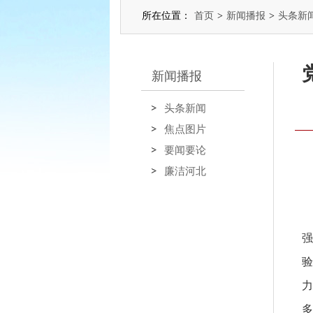
所在位置：
首页
>
新闻播报
>
头条新
新闻播报
头条新闻
焦点图片
要闻要论
廉洁河北
强
验
力
多