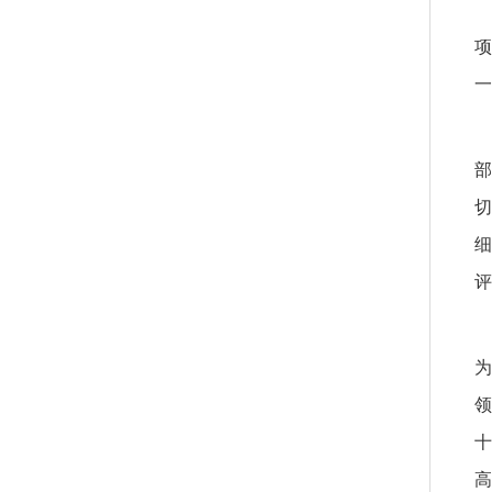
项
一
部
切
细
评
为
领
十
高