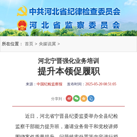
所在位置：
首页
>
央媒说冀
>
河北宁晋强化业务培训
提升本领促履职
来源：
中国纪检监察报
发布时间：
2025-05-20 08:51:05
分享到：
近日，河北省宁晋县纪委监委举办全县纪检
监察干部能力提升班，邀请业务骨干和党校讲师
围绕案件质量提升、问题线索处置等内容进行授