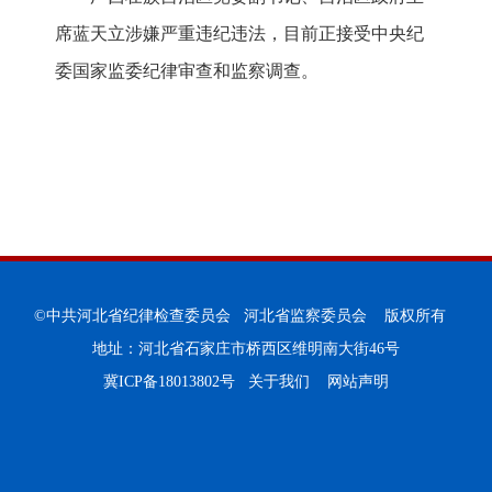
席蓝天立涉嫌严重违纪违法，目前正接受中央纪
委国家监委纪律审查和监察调查。
©中共河北省纪律检查委员会 河北省监察委员会 版权所有
地址：河北省石家庄市桥西区维明南大街46号
冀ICP备18013802号
关于我们
网站声明