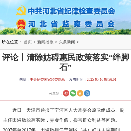
所在位置：
首页
>
新闻播报
>
头条新闻
>
评论丨清除妨碍惠民政策落实“绊脚
石”
来源：
中央纪委国家监委网站
发布时间：
2025-05-16 08:36:01
分享到：
近日，天津市通报了宁河区人大常委会原党组成员、副
主任田淑敏脱离实际，弄虚作假，损害群众利益等问题。
2007年至2017年，田淑敏担任宁河区（县）妇联主席期间，