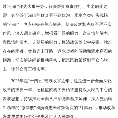
姓“小事”作为大事来办，解决群众衣食住行、生老病死之
需，甚至僻于深山的群众买不到灯泡、肥皂之类针头线脑
的“小事”，也应积极去关心解决。坚决反对和克服不严不实
作风，深入调查研究，增强看问题的眼力、谋事情的脑力、
察民情的听力、走基层的脚力，摸清政策落实中梗阻、找准
存在的困难，凭着逢山开路、遇水架桥的闯劲和滴水穿石的
韧劲，切实解决问题推动落实，把惠民政策落到群众心坎
上，让群众真正得实惠。
2025年是“十四五”规划收官之年，也是进一步全面深化
改革的重要一年。纪检监察机关要始终坚持以人民为中心的
发展思想，持续推动全面从严治党向基层延伸，深入整治民
生领域的“微腐败”和妨碍惠民政策落实的“绊脚石”，推动改革
发展成果更好更公平惠及广大人民群众。