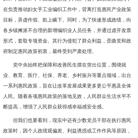
在负责推动妇女手工业编织工作中，背离打造惠民产业政策
目标，弄虚作假、欺上瞒下。同时，为了快速形成政绩，向
各乡镇摊派不合理的新增编织业人员任务，并通过虚开发票
形式，套取专项资金。其行为侵犯了群众利益，歪曲党和政
府制定惠民政策初衷，最终受到严肃处理。
党中央始终把保障和改善民生摆在突出位置，围绕就
业、教育、医疗、社保、养老、乡村振兴等重点领域，出台
一系列惠民政策，旨在让改革发展成果更多更公平惠及全体
人民。随着各项惠民政策的落地见效，人民群众生活水平不
断提高，增强了人民群众获得感幸福感安全感。
但我们也要看到，现实中还有少数党员干部在执行惠民
政策时，因个人政绩观偏差、利益诱惑或工作作风等原因，