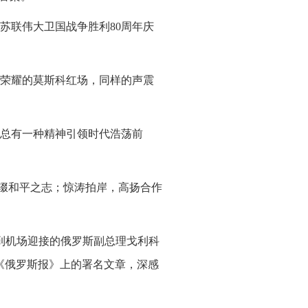
念苏联伟大卫国战争胜利80周年庆
与荣耀的莫斯科红场，同样的声震
总有一种精神引领时代浩荡前
不辍和平之志；惊涛拍岸，高扬合作
到机场迎接的俄罗斯副总理戈利科
《俄罗斯报》上的署名文章，深感