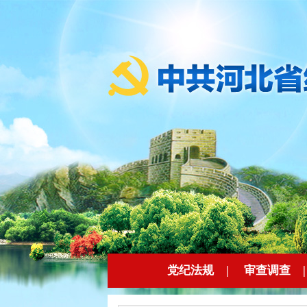
党纪法规
|
审查调查