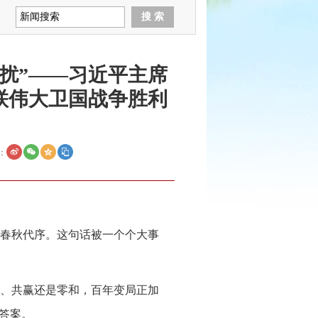
扰”——习近平主席
联伟大卫国战争胜利
：
春秋代序。这句话被一个个大事
、共赢还是零和，百年变局正加
答案。