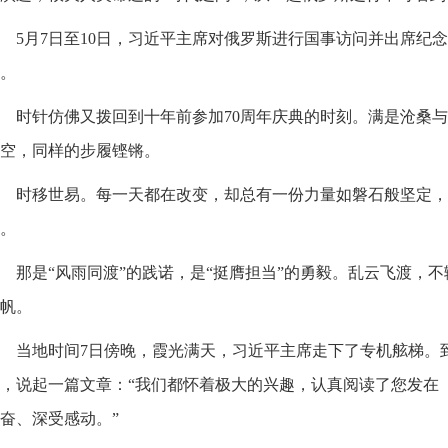
5月7日至10日，习近平主席对俄罗斯进行国事访问并出席纪
。
时针仿佛又拨回到十年前参加70周年庆典的时刻。满是沧桑
空，同样的步履铿锵。
时移世易。每一天都在改变，却总有一份力量如磐石般坚定，
。
那是“风雨同渡”的践诺，是“挺膺担当”的勇毅。乱云飞渡，
帆。
当地时间7日傍晚，霞光满天，习近平主席走下了专机舷梯。
，说起一篇文章：“我们都怀着极大的兴趣，认真阅读了您发在
奋、深受感动。”