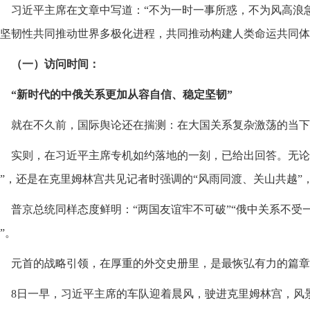
习近平主席在文章中写道：“不为一时一事所惑，不为风高浪
坚韧性共同推动世界多极化进程，共同推动构建人类命运共同体
（一）访问时间：
“新时代的中俄关系更加从容自信、稳定坚韧”
就在不久前，国际舆论还在揣测：在大国关系复杂激荡的当下
实则，在习近平主席专机如约落地的一刻，已给出回答。无论
”，还是在克里姆林宫共见记者时强调的“风雨同渡、关山共越”
普京总统同样态度鲜明：“两国友谊牢不可破”“俄中关系不受
”。
元首的战略引领，在厚重的外交史册里，是最恢弘有力的篇章
8日一早，习近平主席的车队迎着晨风，驶进克里姆林宫，风