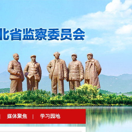
|
媒体聚焦
|
学习园地