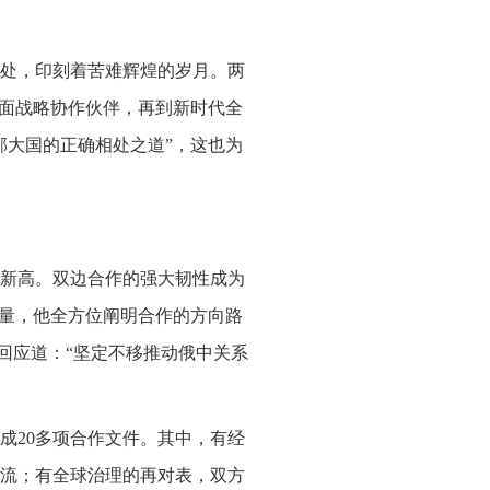
处，印刻着苦难辉煌的岁月。两
全面战略协作伙伴，再到新时代全
邻大国的正确相处之道”，这也为
新高。双边合作的强大韧性成为
变量，他全方位阐明合作的方向路
极回应道：“坚定不移推动俄中关系
成20多项合作文件。其中，有经
流；有全球治理的再对表，双方