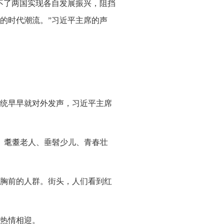
不了两国实现各自发展振兴，阻挡
的时代潮流。”习近平主席的声
总统早早就对外发声，习近平主席
。耄耋老人、垂髫少儿、青春壮
胸前的人群。街头，人们看到红
热情相迎。