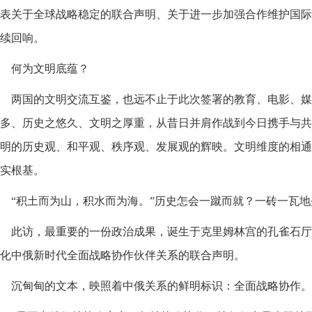
表关于全球战略稳定的联合声明、关于进一步加强合作维护国际
续回响。
何为文明底蕴？
两国的文明交流互鉴，也远不止于此次签署的教育、电影、媒
多、历史之悠久、文明之厚重，从昔日并肩作战到今日携手与共
明的历史观、和平观、秩序观、发展观的辉映。文明维度的相通
实根基。
“积土而为山，积水而为海。”历史怎会一蹴而就？一砖一瓦
此访，最重要的一份政治成果，诞生于克里姆林宫的孔雀石厅
化中俄新时代全面战略协作伙伴关系的联合声明。
沉甸甸的文本，映照着中俄关系的鲜明标识：全面战略协作。