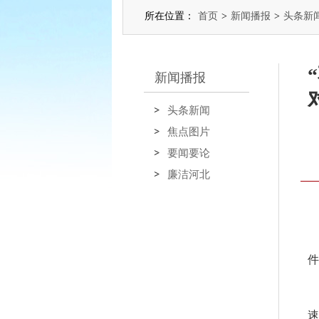
所在位置：
首页
>
新闻播报
>
头条新
新闻播报
头条新闻
焦点图片
要闻要论
廉洁河北
件
速