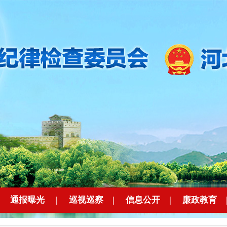
|
通报曝光
|
巡视巡察
|
信息公开
|
廉政教育