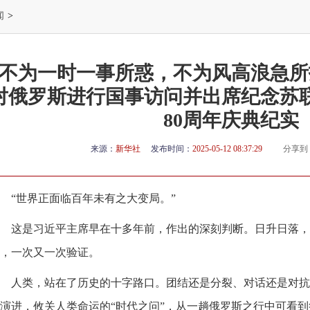
闻
>
“不为一时一事所惑，不为风高浪急所
对俄罗斯进行国事访问并出席纪念苏
80周年庆典纪实
来源：
新华社
发布时间：
2025-05-12 08:37:29
分享到
“世界正面临百年未有之大变局。”
这是习近平主席早在十多年前，作出的深刻判断。日升日落，
，一次又一次验证。
人类，站在了历史的十字路口。团结还是分裂、对话还是对抗
演进，攸关人类命运的“时代之问”，从一趟俄罗斯之行中可看到