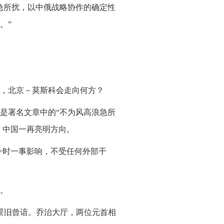
急所扰，以中俄战略协作的确定性
。”
，北京－莫斯科会走向何方？
是署名文章中的“不为风高浪急所
，中国一再亮明方向。
一时一事影响，不受任何外部干
。
景旧曾谙。乔治大厅，两位元首相