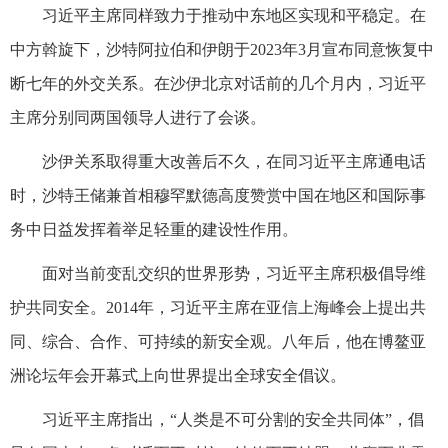
习近平主席同样致力于推动中东地区实现和平稳定。在
中方斡旋下，沙特阿拉伯和伊朗于2023年3月宣布同意恢复中
断七年的外交关系。在沙伊北京对话前的几个月内，习近平
主席分别同两国领导人进行了会谈。
沙伊关系取得重大改善后不久，在同习近平主席通电话
时，沙特王储兼首相穆罕默德高度赞赏中国在地区和国际事
务中日益发挥着举足轻重的建设性作用。
面对当前变乱交织的世界形势，习近平主席积极倡导维
护共同安全。2014年，习近平主席在亚信上海峰会上提出共
同、综合、合作、可持续的新安全观。八年后，他在博鳌亚
洲论坛年会开幕式上向世界提出全球安全倡议。
习近平主席指出，“人类是不可分割的安全共同体”，倡