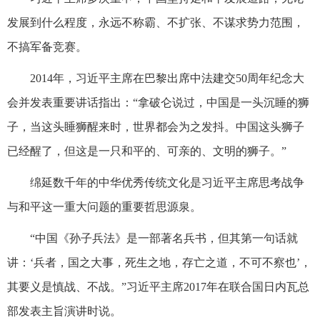
发展到什么程度，永远不称霸、不扩张、不谋求势力范围，
不搞军备竞赛。
2014年，习近平主席在巴黎出席中法建交50周年纪念大
会并发表重要讲话指出：“拿破仑说过，中国是一头沉睡的狮
子，当这头睡狮醒来时，世界都会为之发抖。中国这头狮子
已经醒了，但这是一只和平的、可亲的、文明的狮子。”
绵延数千年的中华优秀传统文化是习近平主席思考战争
与和平这一重大问题的重要哲思源泉。
“中国《孙子兵法》是一部著名兵书，但其第一句话就
讲：‘兵者，国之大事，死生之地，存亡之道，不可不察也’，
其要义是慎战、不战。”习近平主席2017年在联合国日内瓦总
部发表主旨演讲时说。