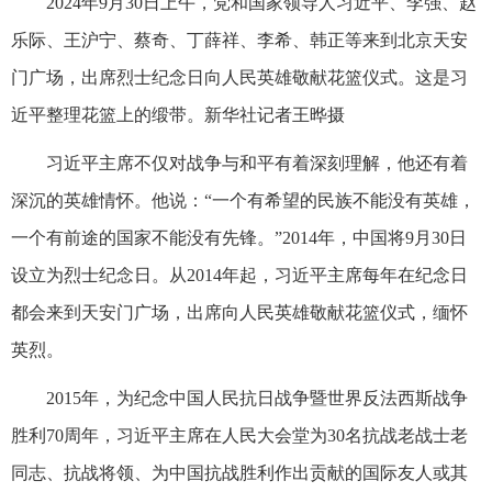
2024年9月30日上午，党和国家领导人习近平、李强、赵
乐际、王沪宁、蔡奇、丁薛祥、李希、韩正等来到北京天安
门广场，出席烈士纪念日向人民英雄敬献花篮仪式。这是习
近平整理花篮上的缎带。新华社记者王晔摄
习近平主席不仅对战争与和平有着深刻理解，他还有着
深沉的英雄情怀。他说：“一个有希望的民族不能没有英雄，
一个有前途的国家不能没有先锋。”2014年，中国将9月30日
设立为烈士纪念日。从2014年起，习近平主席每年在纪念日
都会来到天安门广场，出席向人民英雄敬献花篮仪式，缅怀
英烈。
2015年，为纪念中国人民抗日战争暨世界反法西斯战争
胜利70周年，习近平主席在人民大会堂为30名抗战老战士老
同志、抗战将领、为中国抗战胜利作出贡献的国际友人或其