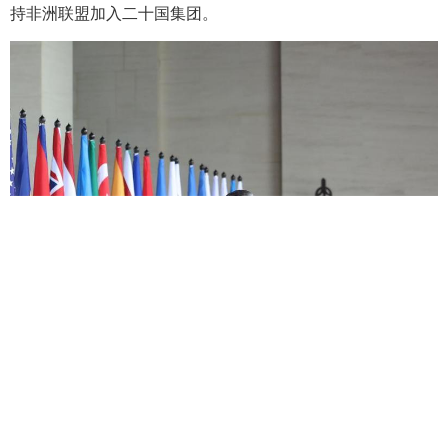
持非洲联盟加入二十国集团。