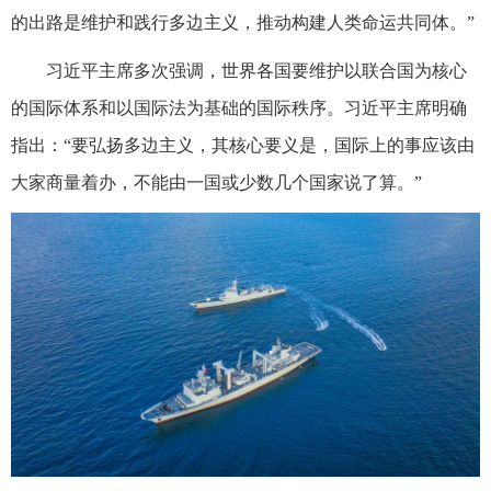
的出路是维护和践行多边主义，推动构建人类命运共同体。”
习近平主席多次强调，世界各国要维护以联合国为核心
的国际体系和以国际法为基础的国际秩序。习近平主席明确
指出：“要弘扬多边主义，其核心要义是，国际上的事应该由
大家商量着办，不能由一国或少数几个国家说了算。”