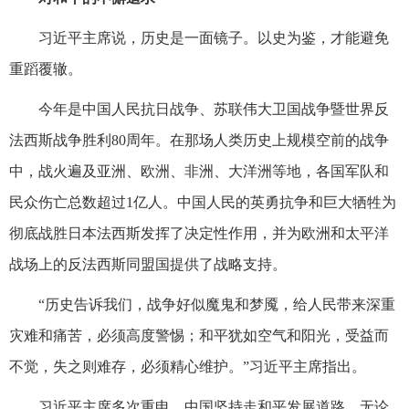
习近平主席说，历史是一面镜子。以史为鉴，才能避免
重蹈覆辙。
今年是中国人民抗日战争、苏联伟大卫国战争暨世界反
法西斯战争胜利80周年。在那场人类历史上规模空前的战争
中，战火遍及亚洲、欧洲、非洲、大洋洲等地，各国军队和
民众伤亡总数超过1亿人。中国人民的英勇抗争和巨大牺牲为
彻底战胜日本法西斯发挥了决定性作用，并为欧洲和太平洋
战场上的反法西斯同盟国提供了战略支持。
“历史告诉我们，战争好似魔鬼和梦魇，给人民带来深重
灾难和痛苦，必须高度警惕；和平犹如空气和阳光，受益而
不觉，失之则难存，必须精心维护。”习近平主席指出。
习近平主席多次重申，中国坚持走和平发展道路，无论