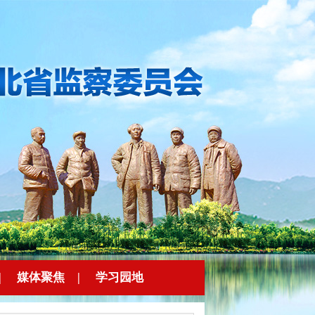
|
媒体聚焦
|
学习园地