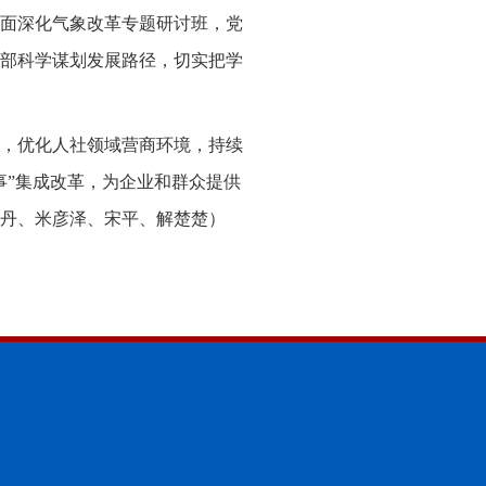
面深化气象改革专题研讨班，党
部科学谋划发展路径，切实把学
，优化人社领域营商环境，持续
事”集成改革，为企业和群众提供
丹、米彦泽、宋平、解楚楚）