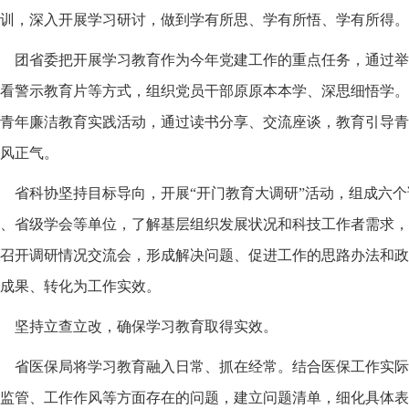
训，深入开展学习研讨，做到学有所思、学有所悟、学有所得。
团省委把开展学习教育作为今年党建工作的重点任务，通过举
看警示教育片等方式，组织党员干部原原本本学、深思细悟学。
青年廉洁教育实践活动，通过读书分享、交流座谈，教育引导青
风正气。
省科协坚持目标导向，开展“开门教育大调研”活动，组成六
、省级学会等单位，了解基层组织发展状况和科技工作者需求，
召开调研情况交流会，形成解决问题、促进工作的思路办法和政
成果、转化为工作实效。
坚持立查立改，确保学习教育取得实效。
省医保局将学习教育融入日常、抓在经常。结合医保工作实际
监管、工作作风等方面存在的问题，建立问题清单，细化具体表