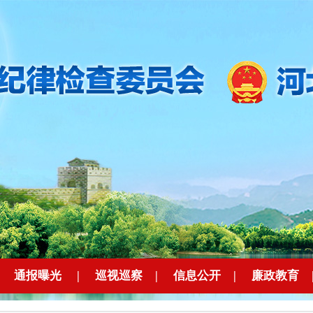
|
通报曝光
|
巡视巡察
|
信息公开
|
廉政教育