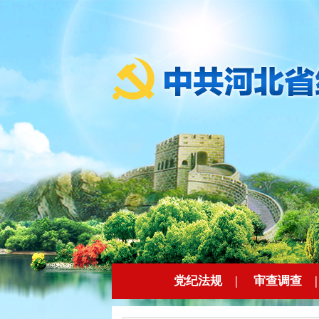
党纪法规
|
审查调查