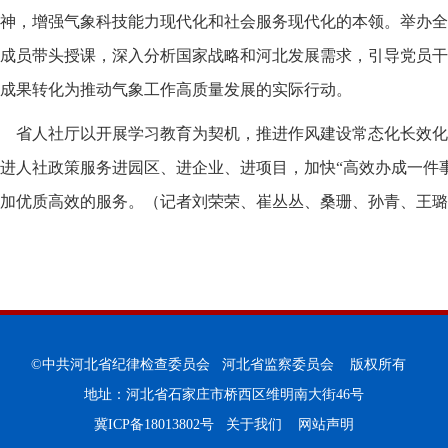
神，增强气象科技能力现代化和社会服务现代化的本领。举办全
成员带头授课，深入分析国家战略和河北发展需求，引导党员干
成果转化为推动气象工作高质量发展的实际行动。
省人社厅以开展学习教育为契机，推进作风建设常态化长效化
进人社政策服务进园区、进企业、进项目，加快“高效办成一件
加优质高效的服务。（记者刘荣荣、崔丛丛、桑珊、孙青、王璐
©中共河北省纪律检查委员会 河北省监察委员会 版权所有
地址：河北省石家庄市桥西区维明南大街46号
冀ICP备18013802号
关于我们
网站声明