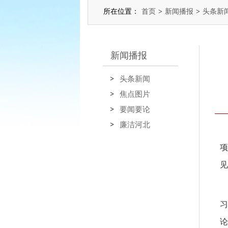
所在位置：
首页
>
新闻播报
>
头条新
新闻播报
头条新闻
焦点图片
要闻要论
廉洁河北
项
见
习
论