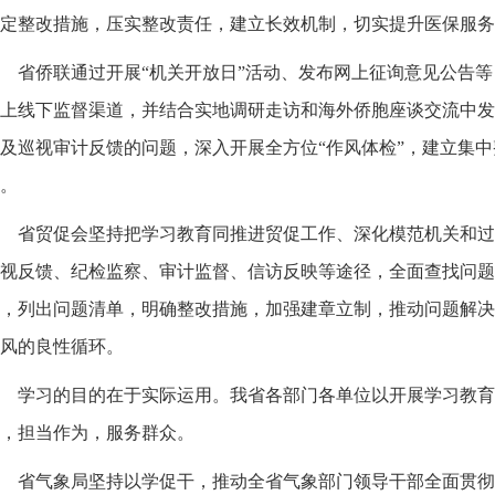
定整改措施，压实整改责任，建立长效机制，切实提升医保服务
省侨联通过开展“机关开放日”活动、发布网上征询意见公告
上线下监督渠道，并结合实地调研走访和海外侨胞座谈交流中发
及巡视审计反馈的问题，深入开展全方位“作风体检”，建立集
。
省贸促会坚持把学习教育同推进贸促工作、深化模范机关和过
视反馈、纪检监察、审计监督、信访反映等途径，全面查找问题
，列出问题清单，明确整改措施，加强建章立制，推动问题解决
风的良性循环。
学习的目的在于实际运用。我省各部门各单位以开展学习教育
，担当作为，服务群众。
省气象局坚持以学促干，推动全省气象部门领导干部全面贯彻