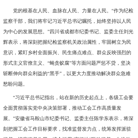
党的根基在人民、血脉在人民、力量在人民。“作为纪检
监察干部，我们将牢记习近平总书记嘱托，始终坚持以人民
为中心的发展思想。”四川省成都市纪委书记、监委主任刘光
辉表示，将深刻把握纪检监察机关政治属性，牢固树立为民
意识，紧盯乡村全面振兴、民生痛点难点、群众反映强烈的
形式主义官僚主义、“蝇贪蚁腐”等方面问题严惩不贷，坚决
斩断伸向群众利益的“黑手”，以更大力度推动解决群众急难
愁盼问题。
“习近平总书记指出，站在新的历史起点上，各级工会要
全面贯彻落实党中央决策部署，推动工会工作高质量发
展。”安徽省马鞍山市纪委书记、监委主任陈学东表示，将深
刻把握工会工作目标要求，找准监督发力点，统筹发挥派驻