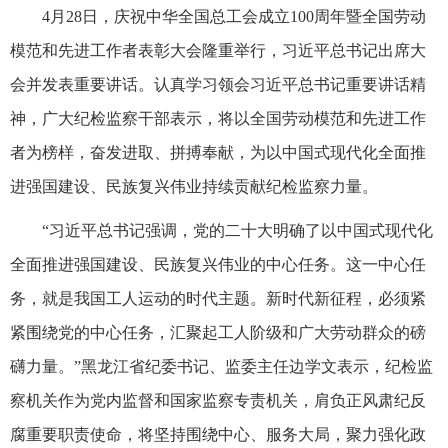
4月28日，庆祝中华全国总工会成立100周年暨全国劳动
模范和先进工作者表彰大会隆重举行，习近平总书记出席大
会并发表重要讲话。认真学习领会习近平总书记重要讲话精
神，广大纪检监察干部表示，将以全国劳动模范和先进工作
者为榜样，奋发进取、拼搏奉献，为以中国式现代化全面推
进强国建设、民族复兴伟业持续贡献纪检监察力量。
“习近平总书记强调，党的二十大明确了以中国式现代化
全面推进强国建设、民族复兴伟业的中心任务。这一中心任
务，就是我国工人运动的时代主题。新时代新征程，必须紧
紧围绕党的中心任务，汇聚起工人阶级和广大劳动群众的磅
礴力量。”黑龙江省纪委书记、监委主任边学文表示，纪检监
察机关作为党内监督和国家监察专责机关，肩负正风肃纪反
腐重要职责使命，将坚持围绕中心、服务大局，聚力强化政