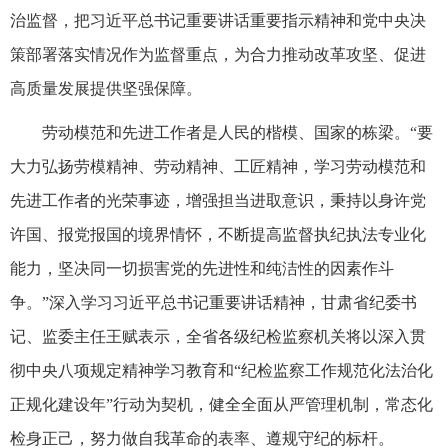
治监督，把习近平总书记重要讲话重要指示精神和党中央决
策部署落实情况作为监督重点，为合力推动改革攻坚、促进
高质量发展提供坚强保障。
劳动模范和先进工作者是人民的楷模、国家的栋梁。“要
大力弘扬劳模精神、劳动精神、工匠精神，学习劳动模范和
先进工作者的光荣事迹，增强担当进取意识，秉持以身许党
许国、报党报国的境界情怀，不断提高监督执纪执法专业化
能力，坚决同一切损害党的先进性和纯洁性的因素作斗
争。”深入学习习近平总书记重要讲话精神，甘肃省纪委书
记、监委主任王赋表示，全省各级纪检监察机关将以深入贯
彻中央八项规定精神学习教育和“纪检监察工作规范化法治化
正规化建设年”行动为契机，健全全面从严管理机制，常态化
检身正己，努力做自我革命的表率、遵规守纪的标杆。