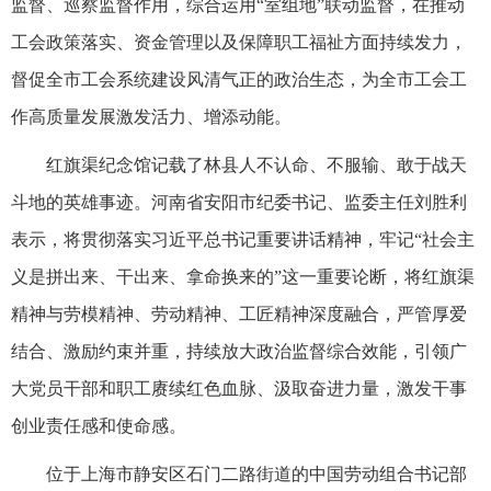
监督、巡察监督作用，综合运用“室组地”联动监督，在推动
工会政策落实、资金管理以及保障职工福祉方面持续发力，
督促全市工会系统建设风清气正的政治生态，为全市工会工
作高质量发展激发活力、增添动能。
红旗渠纪念馆记载了林县人不认命、不服输、敢于战天
斗地的英雄事迹。河南省安阳市纪委书记、监委主任刘胜利
表示，将贯彻落实习近平总书记重要讲话精神，牢记“社会主
义是拼出来、干出来、拿命换来的”这一重要论断，将红旗渠
精神与劳模精神、劳动精神、工匠精神深度融合，严管厚爱
结合、激励约束并重，持续放大政治监督综合效能，引领广
大党员干部和职工赓续红色血脉、汲取奋进力量，激发干事
创业责任感和使命感。
位于上海市静安区石门二路街道的中国劳动组合书记部