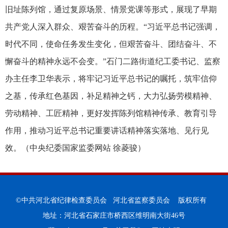
旧址陈列馆，通过复原场景、情景党课等形式，展现了早期
共产党人深入群众、艰苦奋斗的历程。“习近平总书记强调，
时代不同，使命任务发生变化，但艰苦奋斗、团结奋斗、不
懈奋斗的精神永远不会变。”石门二路街道纪工委书记、监察
办主任李卫华表示，将牢记习近平总书记的嘱托，筑牢信仰
之基，传承红色基因，补足精神之钙，大力弘扬劳模精神、
劳动精神、工匠精神，更好发挥陈列馆精神传承、教育引导
作用，推动习近平总书记重要讲话精神落实落地、见行见
效。（中央纪委国家监委网站 徐菱骏）
©中共河北省纪律检查委员会 河北省监察委员会 版权所有
地址：河北省石家庄市桥西区维明南大街46号