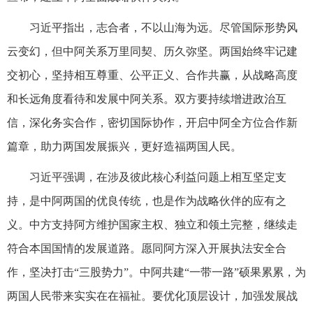
习近平指出，志合者，不以山海为远。尽管国际形势风
云变幻，但中阿关系万里同契、历久弥坚。两国始终牢记建
交初心，坚持相互尊重、公平正义、合作共赢，从战略高度
和长远角度看待和发展中阿关系。双方要持续增进政治互
信，深化务实合作，密切国际协作，开启中阿全方位合作新
篇章，助力两国发展振兴，更好造福两国人民。
习近平强调，在涉及彼此核心利益问题上相互坚定支
持，是中阿两国的优良传统，也是作为战略伙伴的应有之
义。中方支持阿方维护国家主权、独立和领土完整，继续走
符合本国国情的发展道路。愿同阿方深入开展执法安全合
作，坚决打击“三股势力”。中阿共建“一带一路”硕果累累，为
两国人民带来实实在在福祉。要优化顶层设计，加强发展战