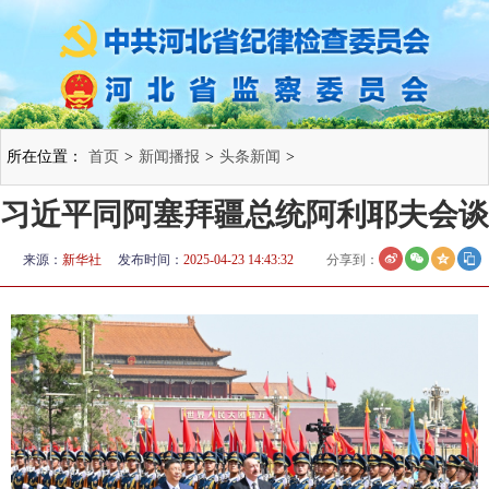
所在位置：
首页
>
新闻播报
>
头条新闻
>
习近平同阿塞拜疆总统阿利耶夫会谈
来源：
新华社
发布时间：
2025-04-23 14:43:32
分享到：