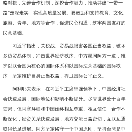
略对接，完善合作机制，深挖合作潜力，推动共建“一带一
路”走深走实，实现高质量发展。要鼓励和支持教育、文化、
旅游、青年、地方等合作，促进民心相通，筑牢两国友好的
民意基础。
习近平指出，关税战、贸易战损害各国正当权益，破坏
多边贸易体制，冲击世界经济秩序。中方愿同阿方一道，维
护以联合国为核心的国际体系和以国际法为基础的国际秩
序，坚定维护自身正当权益，捍卫国际公平正义。
阿利耶夫表示，在习近平主席坚强领导下，中国经济社
会快速发展，国际地位和影响不断提升。尽管世界处于百年
变局，但阿塞拜疆和中国始终相互尊重、相互信任，合作不
断深化，经贸关系快速发展，地方交流日益密切，互联互通
取得长足进展。阿方坚定恪守一个中国原则，坚持台湾是中