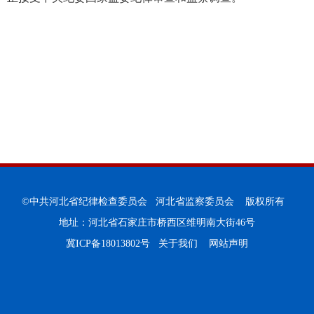
©中共河北省纪律检查委员会 河北省监察委员会 版权所有
地址：河北省石家庄市桥西区维明南大街46号
冀ICP备18013802号
关于我们
网站声明