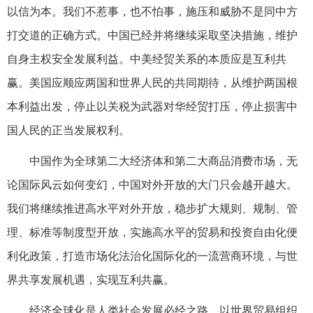
以信为本。我们不惹事，也不怕事，施压和威胁不是同中方
打交道的正确方式。中国已经并将继续采取坚决措施，维护
自身主权安全发展利益。中美经贸关系的本质应是互利共
赢。美国应顺应两国和世界人民的共同期待，从维护两国根
本利益出发，停止以关税为武器对华经贸打压，停止损害中
国人民的正当发展权利。
中国作为全球第二大经济体和第二大商品消费市场，无
论国际风云如何变幻，中国对外开放的大门只会越开越大。
我们将继续推进高水平对外开放，稳步扩大规则、规制、管
理、标准等制度型开放，实施高水平的贸易和投资自由化便
利化政策，打造市场化法治化国际化的一流营商环境，与世
界共享发展机遇，实现互利共赢。
经济全球化是人类社会发展必经之路。以世界贸易组织