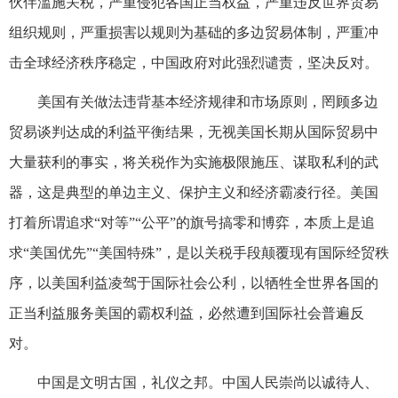
伙伴滥施关税，严重侵犯各国正当权益，严重违反世界贸易
组织规则，严重损害以规则为基础的多边贸易体制，严重冲
击全球经济秩序稳定，中国政府对此强烈谴责，坚决反对。
美国有关做法违背基本经济规律和市场原则，罔顾多边
贸易谈判达成的利益平衡结果，无视美国长期从国际贸易中
大量获利的事实，将关税作为实施极限施压、谋取私利的武
器，这是典型的单边主义、保护主义和经济霸凌行径。美国
打着所谓追求“对等”“公平”的旗号搞零和博弈，本质上是追
求“美国优先”“美国特殊”，是以关税手段颠覆现有国际经贸秩
序，以美国利益凌驾于国际社会公利，以牺牲全世界各国的
正当利益服务美国的霸权利益，必然遭到国际社会普遍反
对。
中国是文明古国，礼仪之邦。中国人民崇尚以诚待人、