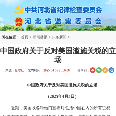
所在位置：
首页
>
新闻播报
>
头条新闻
>
中国政府关于反对美国滥施关税的立
场
来源：
新华社
发布时间：
2025-04-05 21:06:00
分享到：
中国政府关于反对美国滥施关税的立场
（2025年4月5日）
近期，美国以各种借口宣布对包括中国在内的所有贸易