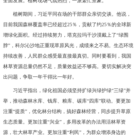
全面发展。植树现场气氛热烈，一派繁忙景象。
植树期间，习近平同在场的干部群众亲切交谈。他说，
目前我国森林覆盖率已经超过25％，贡献了约25％的全球新
增绿化面积。经过持续努力，塔克拉玛干沙漠戴上了“绿围
脖”，科尔沁沙地正重现草原风光，成绩来之不易。生态环境
持续改善，人民群众感受最直接最真切。同时要看到，我国
林草资源总量仍然不足，质量效益还不够高。要切实解决突
出问题，争取一年干得比一年好。
习近平指出，绿化祖国必须坚持扩绿兴绿护绿“三绿”并
举，推动森林水库、钱库、粮库、碳库“四库”联动。要更加
注重“提质”，优化林分结构，搞好森林经营，同步提升草原
生态质量。更加注重“兴业”，多用改革的办法用活林草资
源，壮大林草产业。更加注重“利民”，为群众增添身边的