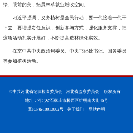
绿、眼前的美，拓展林草就业增收空间。
习近平强调，义务植树是全民行动，要一代接着一代干
下去。要增强责任意识，创新参与方式，强化服务支撑，把
这项活动扎实开展好，不断提高造林绿化实效。
在京中共中央政治局委员、中央书记处书记、国务委员
等参加植树活动。
©中共河北省纪律检查委员会 河北省监察委员会 版权所有
地址：河北省石家庄市桥西区维明南大街46号
冀ICP备18013802号
关于我们
网站声明