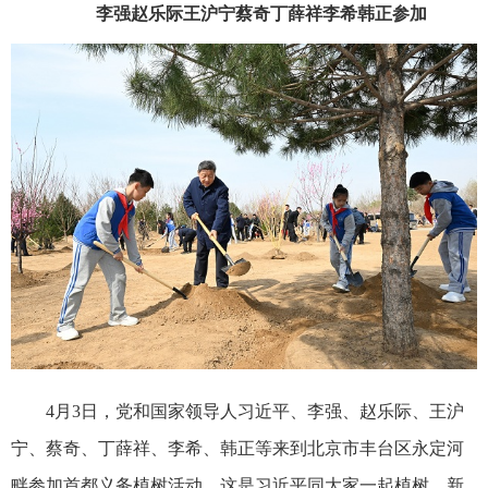
李强赵乐际王沪宁蔡奇丁薛祥李希韩正参加
4月3日，党和国家领导人习近平、李强、赵乐际、王沪
宁、蔡奇、丁薛祥、李希、韩正等来到北京市丰台区永定河
畔参加首都义务植树活动。这是习近平同大家一起植树。新