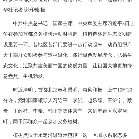
华社记者 谢环驰 摄
中共中央总书记、国家主席、中央军委主席习近平3日上
午在参加首都义务植树活动时强调，植树造林是生态文明建
设重要一环。各地区各部门要进一步行动起来，动员组织广
大干部群众积极参与造林绿化，践行绿色发展理念，弘扬生
态文化，汇聚共建美丽中国的磅礴力量，让祖国大地更加绿
意盎然、生机勃发。
时近清明，首都北京春和景明、惠风和畅。上午10时30
分许，党和国家领导人习近平、李强、赵乐际、王沪宁、蔡
奇、丁薛祥、李希、韩正等集体乘车，来到丰台区永定河
畔，同干部群众一起参加义务植树。
植树点位于永定河绿道示范段，这一区域水系形态多