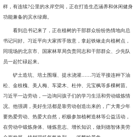
样，有连续7公里的水岸空间，正在打造生态涵养和休闲健身
功能兼备的滨水绿廊。
看到总书记来了，正在植树的干部群众纷纷热情地向总
书记问好。习近平向大家挥手致意，拿起铁锹走向植树点，
同现场的北京市、国家林草局负责同志和干部群众、少先队
员一起忙碌起来。
铲土造坑、培土围堰、提水浇灌……习近平接连种下油
松、金枝槐、美人梅、车梁木、杜仲、元宝枫等多棵树苗。
习近平一边劳动，一边询问孩子们的学习生活和劳动锻炼情
况。他强调，美好生活都是靠劳动创造出来的，广大青少年
要热爱劳动、热爱大自然，积极参加植树造林等公益活动，
在劳动中锻炼身体、锤炼意志、增长知识，做到德智体美劳