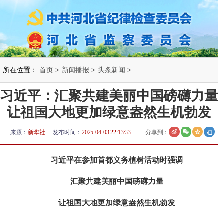
所在位置：
首页
>
新闻播报
>
头条新闻
>
习近平：汇聚共建美丽中国磅礴力量
让祖国大地更加绿意盎然生机勃发
来源：
新华社
发布时间：
2025-04-03 22:13:33
分享到：
习近平在参加首都义务植树活动时强调
汇聚共建美丽中国磅礴力量
让祖国大地更加绿意盎然生机勃发