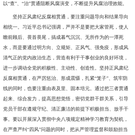
以“查”、“治”贯通阻断风腐演变，不断提升风腐治理效能。
坚持正风肃纪反腐相贯通，要注重问题导向和结果导向
相统一。习近平总书记强调，严并不是要把大家管死，使人
瞻前顾后、畏首畏尾，搞成暮气沉沉、无所作为的一潭死
水，而是要通过明方向、立规矩、正风气、强免疫，形成风
清气正的党内政治生态，营造有利于干事创业的良好环境，
进一步调动全党的积极性、主动性、创造性。坚持正风肃纪
反腐相贯通，在严厉惩治、形成震慑，扎紧“笼子”、筑牢防
线的同时，也要注重由表及里、固本培元。通过把三者贯通
起来、综合发力，提高思想觉悟，密切党群干群关系，引导
党员干部在遵规守纪、清正廉洁的前提下积极担当、放手干
事。要以开展深入贯彻中央八项规定精神学习教育为契机，
在严查严纠“四风”问题的同时，把从严管理监督和鼓励担当