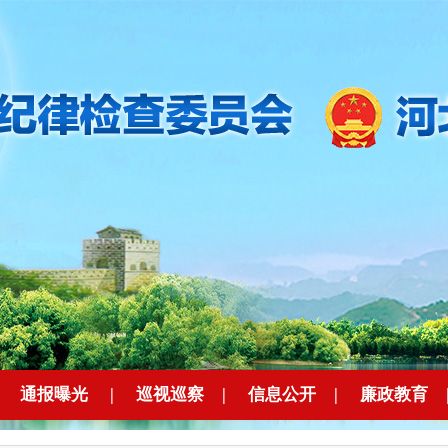
|
通报曝光
|
巡视巡察
|
信息公开
|
廉政教育