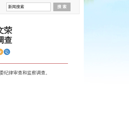
文荣
调查
委纪律审查和监察调查。