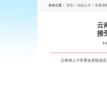
所在位置：
首页
>
信息公开
>
审查调
云
接
来
云南省人大常委会党组成员