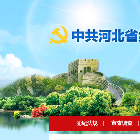
党纪法规
|
审查调查