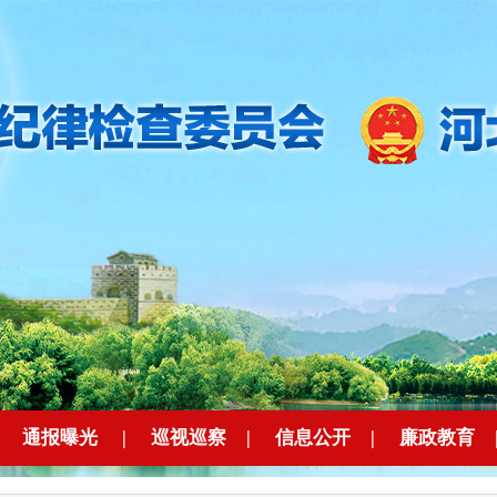
|
通报曝光
|
巡视巡察
|
信息公开
|
廉政教育