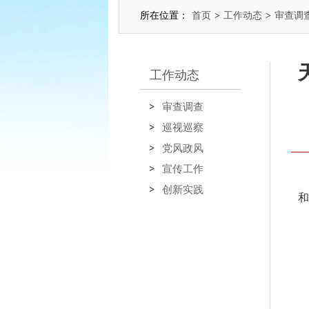
所在位置：
首页
>
工作动态
>
审查调
工作动态
审查调查
巡视巡察
党风政风
宣传工作
创新实践
和