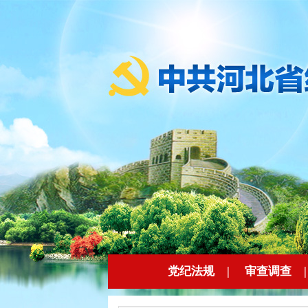
党纪法规
|
审查调查