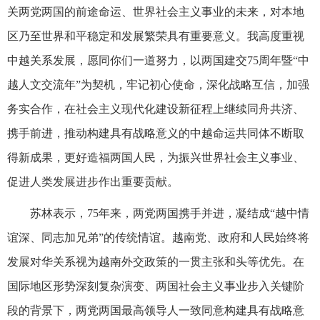
关两党两国的前途命运、世界社会主义事业的未来，对本地
区乃至世界和平稳定和发展繁荣具有重要意义。我高度重视
中越关系发展，愿同你们一道努力，以两国建交75周年暨“中
越人文交流年”为契机，牢记初心使命，深化战略互信，加强
务实合作，在社会主义现代化建设新征程上继续同舟共济、
携手前进，推动构建具有战略意义的中越命运共同体不断取
得新成果，更好造福两国人民，为振兴世界社会主义事业、
促进人类发展进步作出重要贡献。
苏林表示，75年来，两党两国携手并进，凝结成“越中情
谊深、同志加兄弟”的传统情谊。越南党、政府和人民始终将
发展对华关系视为越南外交政策的一贯主张和头等优先。在
国际地区形势深刻复杂演变、两国社会主义事业步入关键阶
段的背景下，两党两国最高领导人一致同意构建具有战略意