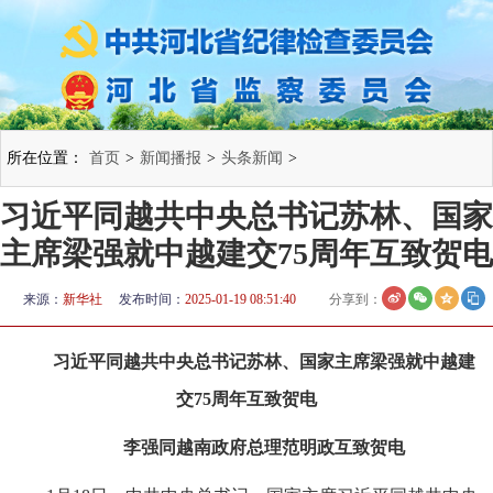
所在位置：
首页
>
新闻播报
>
头条新闻
>
习近平同越共中央总书记苏林、国家
主席梁强就中越建交75周年互致贺电
来源：
新华社
发布时间：
2025-01-19 08:51:40
分享到：
习近平同越共中央总书记苏林、国家主席梁强就中越建
交75周年互致贺电
李强同越南政府总理范明政互致贺电