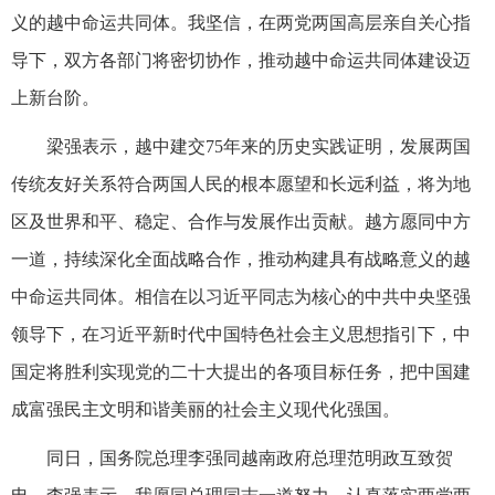
义的越中命运共同体。我坚信，在两党两国高层亲自关心指
导下，双方各部门将密切协作，推动越中命运共同体建设迈
上新台阶。
梁强表示，越中建交75年来的历史实践证明，发展两国
传统友好关系符合两国人民的根本愿望和长远利益，将为地
区及世界和平、稳定、合作与发展作出贡献。越方愿同中方
一道，持续深化全面战略合作，推动构建具有战略意义的越
中命运共同体。相信在以习近平同志为核心的中共中央坚强
领导下，在习近平新时代中国特色社会主义思想指引下，中
国定将胜利实现党的二十大提出的各项目标任务，把中国建
成富强民主文明和谐美丽的社会主义现代化强国。
同日，国务院总理李强同越南政府总理范明政互致贺