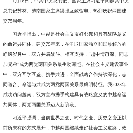
1月18日，中共中央总书记、国家主席习近平同越共中央
总书记苏林、越南国家主席梁强互致贺电，热烈庆祝两国建
交75周年。
习近平指出，中越是社会主义友好邻邦和具有战略意义
的命运共同体。建交75年来，在争取国家独立和民族解放的
峥嵘岁月中，双方并肩战斗、相互支持，“越中情谊深、同志
加兄弟”成为两党两国关系最生动写照。在社会主义建设事业
中，双方互学互鉴、携手共进，全面战略合作持续深化，志
同道合、命运与共成为两党两国关系最鲜明特征。我2023年
成功访问越南，双方宣布携手构建具有战略意义的中越命运
共同体，两党两国关系迈入新阶段。
习近平强调，当前世界之变、时代之变、历史之变正以
前所未有的方式展开，中越两国继续走好社会主义道路，攸