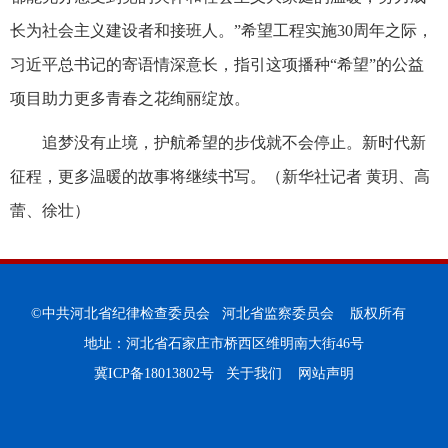
长为社会主义建设者和接班人。”希望工程实施30周年之际，
习近平总书记的寄语情深意长，指引这项播种“希望”的公益
项目助力更多青春之花绚丽绽放。
追梦没有止境，护航希望的步伐就不会停止。新时代新
征程，更多温暖的故事将继续书写。（新华社记者 黄玥、高
蕾、徐壮）
©中共河北省纪律检查委员会 河北省监察委员会 版权所有
地址：河北省石家庄市桥西区维明南大街46号
冀ICP备18013802号
关于我们
网站声明