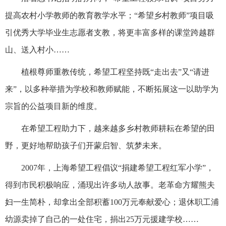
提高农村小学教师的教育教学水平；“希望乡村教师”项目吸
引优秀大学毕业生志愿者支教，将更丰富多样的课堂跨越群
山、送入村小……
植根尊师重教传统，希望工程坚持既“走出去”又“请进
来”，以多种举措为学校和教师赋能，不断拓展这一以助学为
宗旨的公益项目新的维度。
在希望工程助力下，越来越多乡村教师耕耘在希望的田
野，更好地帮助孩子们开蒙启智、筑梦未来。
2007年，上海希望工程倡议“捐建希望工程红军小学”，
得到市民积极响应，涌现出许多动人故事。老革命方耀熊夫
妇一生简朴，却拿出全部积蓄100万元奉献爱心；退休职工浦
幼源卖掉了自己的一处住宅，捐出25万元援建学校……