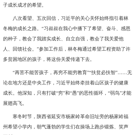
子成长成才的希望。
八次看望、五次回信，习近平的关心关怀始终指引着林
冬梅的成长之路。“习叔叔在我心中播下了希望、奋斗、感恩
的种子，教会了我踏实成长、自立自强，教会了我关爱他
人、回馈社会。”参加工作后，林冬梅通过希望工程资助了许
多贫困地区的孩子，将这份关爱传递下去。
“再苦不能苦孩子，再穷不能穷教育”“扶贫必扶智”……无
论在地方还是中央工作，习近平始终牵挂着山区孩子的健康
成长。他深知，只有打破“穷”和“愚”的恶性循环，“弱鸟”才能
展翅高飞。
寒冬时节，陕西省延安市杨家岭革命旧址旁的杨家岭福
州希望小学内，朝气蓬勃的学生们在操场上跑步锻炼、笑声