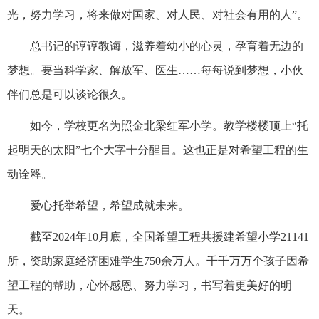
光，努力学习，将来做对国家、对人民、对社会有用的人”。
总书记的谆谆教诲，滋养着幼小的心灵，孕育着无边的
梦想。要当科学家、解放军、医生……每每说到梦想，小伙
伴们总是可以谈论很久。
如今，学校更名为照金北梁红军小学。教学楼楼顶上“托
起明天的太阳”七个大字十分醒目。这也正是对希望工程的生
动诠释。
爱心托举希望，希望成就未来。
截至2024年10月底，全国希望工程共援建希望小学21141
所，资助家庭经济困难学生750余万人。千千万万个孩子因希
望工程的帮助，心怀感恩、努力学习，书写着更美好的明
天。