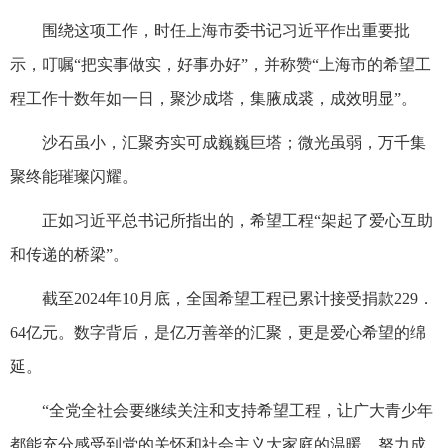
围绕这项工作，时任上海市委书记习近平作出重要批
示，叮嘱“把实事做实，好事办好”，并称赞“上海市的希望工
程工作十数年如一日，聚沙成塔，集腋成裘，成效明显”。
沙石虽小，汇聚夯实可成巍巍巨塔；微光虽弱，万千集
聚终能璀璨闪耀。
正如习近平总书记所指出的，希望工程“架起了爱心互助
和传递的桥梁”。
截至2024年10月底，全国希望工程已累计接受捐款229．
64亿元。数字背后，是亿万善举的汇聚，更是爱心希望的绵
延。
“全党全社会要继续关注和支持希望工程，让广大青少年
都能充分感受到党的关怀和社会主义大家庭的温暖，努力成