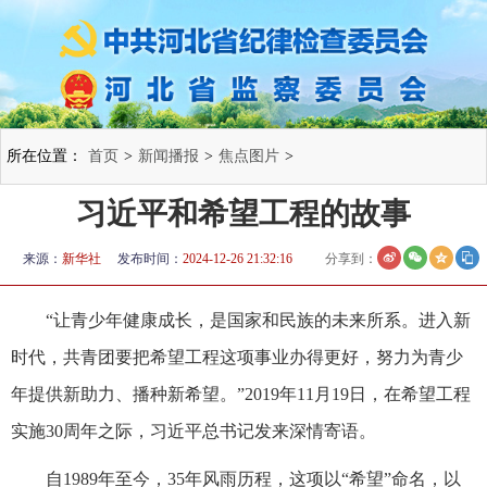
所在位置：
首页
>
新闻播报
>
焦点图片
>
习近平和希望工程的故事
来源：
新华社
发布时间：
2024-12-26 21:32:16
分享到：
“让青少年健康成长，是国家和民族的未来所系。进入新
时代，共青团要把希望工程这项事业办得更好，努力为青少
年提供新助力、播种新希望。”2019年11月19日，在希望工程
实施30周年之际，习近平总书记发来深情寄语。
自1989年至今，35年风雨历程，这项以“希望”命名，以