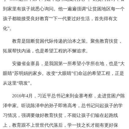
到家里有孩子就悉心询问。他一遍遍强调“让贫困地区每一个
孩子都能接受良好教育”“下一代要过好生活，首先得有文
化”。
教育是阻断贫困代际传递的治本之策。聚焦教育扶贫，
拓展帮扶内涵，也是希望工程的不懈追求。
安徽省金寨县，是我国第一所希望小学所在地，也是“大
眼睛”苏明娟的家乡。改变“大眼睛”们命运的希望工程，正是
从这里“萌发”。
2016年4月，习近平总书记来到金寨考察，走进贫困户陈
泽申家。听说陈泽申的孙子即将高考，总书记问起孩子的学
习情况，强调要做好教育扶贫，不能让孩子们输在起跑线
上，教育跟不上世世代代落后，学一技之长才能有更好保