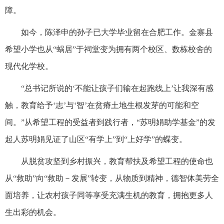
障。
如今，陈泽申的孙子已大学毕业留在合肥工作。金寨县
希望小学也从“蜗居”于祠堂变为拥有两个校区、数栋校舍的
现代化学校。
“总书记所说的‘不能让孩子们输在起跑线上’让我深有感
触，教育给予‘志’与‘智’在贫瘠土地生根发芽的可能和空
间。”从希望工程的受益者到践行者，“苏明娟助学基金”的发
起人苏明娟见证了山区“有学上”到“上好学”的蝶变。
从脱贫攻坚到乡村振兴，教育帮扶及希望工程的使命也
从“救助”向“救助－发展”转变，从物质到精神，德智体美劳全
面培养，让农村孩子同等享受充满生机的教育，拥抱更多人
生出彩的机会。