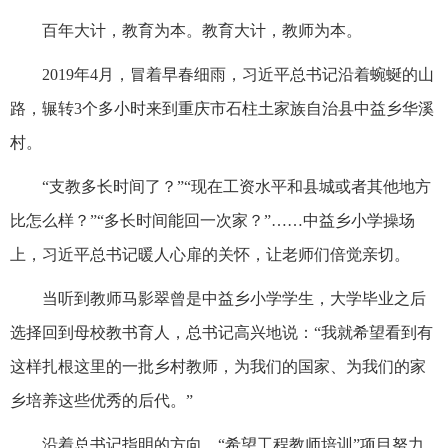
百年大计，教育为本。教育大计，教师为本。
2019年4月，冒着早春细雨，习近平总书记沿着蜿蜒的山
路，辗转3个多小时来到重庆市石柱土家族自治县中益乡华溪
村。
“支教多长时间了？”“现在工资水平和县城或者其他地方
比怎么样？”“多长时间能回一次家？”……中益乡小学操场
上，习近平总书记暖人心扉的关怀，让老师们倍觉亲切。
当听到教师马影翠曾是中益乡小学学生，大学毕业之后
选择回到母校教书育人，总书记高兴地说：“我就希望看到有
这样扎根这里的一批乡村教师，为我们的国家、为我们的家
乡培养这些优秀的后代。”
沿着总书记指明的方向，“希望工程教师培训”项目努力