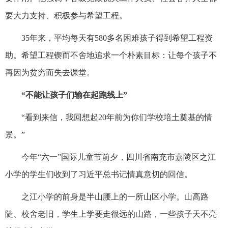
要大力支持、积极参与希望工程。
35年来，平均每天有580多名困难孩子得到希望工程资
助。希望工程锲而不舍地追求一个朴素目标：让每个孩子不
再因为贫穷而失去课堂。
“不能让孩子们输在起跑线上”
“看到来信，我回想起20年前为你们学校培土奠基的情
景。”
今年“六一”国际儿童节前夕，四川省南充市嘉陵区之江
小学的学生们收到了习近平总书记情真意切的回信。
之江小学的前身是半山腰上的一所山区小学。山高路
陡、校舍老旧，学生上学要走很远的山路，一些孩子天不亮