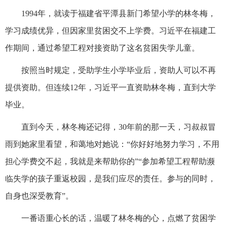
1994年，就读于福建省平潭县新门希望小学的林冬梅，
学习成绩优异，但因家里贫困交不上学费。习近平在福建工
作期间，通过希望工程对接资助了这名贫困失学儿童。
按照当时规定，受助学生小学毕业后，资助人可以不再
提供资助。但连续12年，习近平一直资助林冬梅，直到大学
毕业。
直到今天，林冬梅还记得，30年前的那一天，习叔叔冒
雨到她家里看望，和蔼地对她说：“你好好地努力学习，不用
担心学费交不起，我就是来帮助你的”“参加希望工程帮助濒
临失学的孩子重返校园，是我们应尽的责任。参与的同时，
自身也深受教育”。
一番语重心长的话，温暖了林冬梅的心，点燃了贫困学