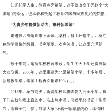
知识托举人生，教育点亮希望，这不仅改变了无数个“大
眼睛”的命运，也承载和托起了教育强国与民族复兴的梦想。
“为青少年提供新助力、播种新希望”
走进陕西省铜川市照金镇北梁村，群山环抱中，几座红
色教学楼格外醒目。书声琅琅、欢声笑语，让这里充满朝
气。
数十年前，这所学校校舍破败，学生冬天上学还得自备
火盆取暖。2000年，这里重建为北梁希望小学。十多年后，
新建教学楼，希望工程再次捐赠100万元。
2018年儿童节前夕，听说学校即将恢复为完全小学，孩
子们在校能喝上直饮水、洗上热水澡，习近平总书记非常高
兴，给孩子们回信，鼓励大家“怀着一颗感恩的心，珍惜时