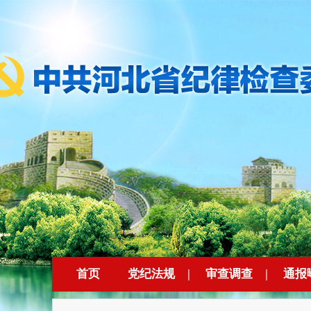
首页
党纪法规
|
审查调查
|
通报