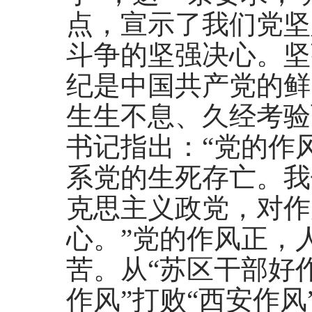
点，宣示了我们党坚
斗争的坚强决心。坚
纪是中国共产党的鲜
生生不息、久经考验
书记指出：“党的作
系党的生死存亡。我
克思主义政党，对作
心。”党的作风正，
苦。从“苏区干部好作
作风”打败“西安作风