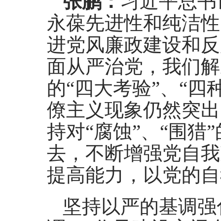
张鹏：
习近平总书
永葆先进性和纯洁性
进党风廉政建设和反
面从严治党，我们解
的“四大考验”、“
僚主义现象仍然突出
持对“腐蚀”、“围
去，不断增强党自我
提高能力，以党的自
坚持以严的基调强