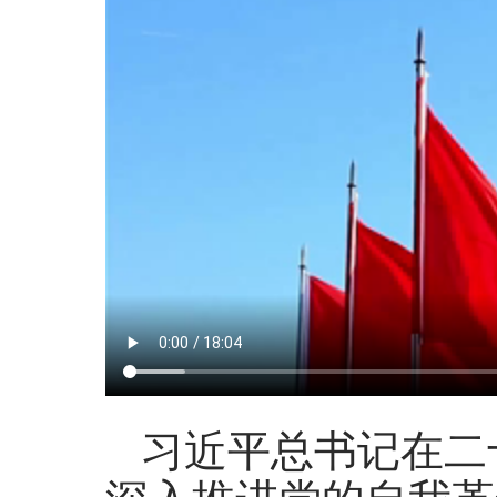
习近平总书记在二