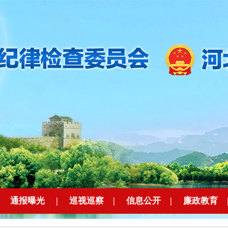
|
通报曝光
|
巡视巡察
|
信息公开
|
廉政教育