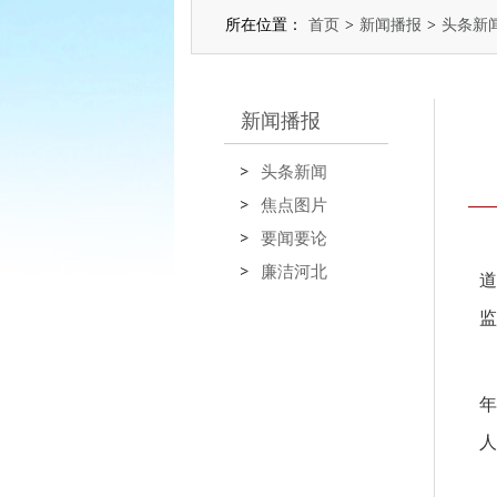
所在位置：
首页
>
新闻播报
>
头条新
新闻播报
头条新闻
焦点图片
要闻要论
廉洁河北
道
监
年
人