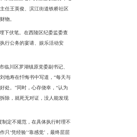
主任王英俊、滨江街道铁桥社区
财物。
”埋下伏笔。在西陵区纪委监委查
执行公务的宴请、娱乐活动安
州市临川区罗湖镇原党委副书记、
刘地寿在忏悔书中写道，“每天与
好处。”同时，心存侥幸，“认为
拆除，就死无对证，没人能发现
度制定不规范，在具体执行时理不
只‘凭经验’‘靠感觉’，最终层层