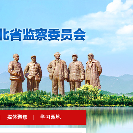
|
媒体聚焦
|
学习园地