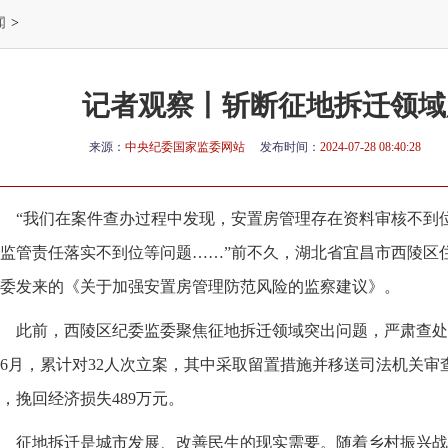
闻
>
记者观察丨斩断征地拆迁领域
来源：
中央纪委国家监委网站
发布时间：
2024-07-28 08:40:28
“我们在案件查办过程中发现，安置房管理存在资料审核不到
监管责任落实不到位等问题……”前不久，湖北省宜昌市西陵区
委发来的《关于加强安置房管理防范风险的监察建议》。
此前，西陵区纪委监委聚焦征地拆迁领域突出问题，严肃查处
6月，累计对32人次立案，其中采取留置措施并移送司法机关审
，挽回经济损失489万元。
征地拆迁是城市发展、改善民生的现实需要。随着乡村振兴战