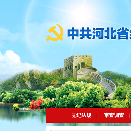
党纪法规
|
审查调查