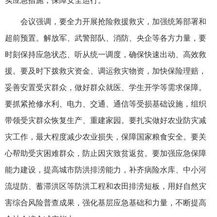
实应急措施，保障安全运行。
会议强调，要全力开展抢险救援救灾，加强统筹部署和
超前预置。解放军、武警部队、消防、央企等各方力量，要
时刻保持应急状态、听从统一调度，确保快速出动、高效救
援。要及时下拨救灾资金、调运救灾物资，加快保险理赔，
妥善安置受灾群众，做好群众就医、学生开学等需求保障。
要抓紧抢修水利、电力、交通、通信等受损基础设施，组织
带领受灾群众恢复生产、重建家园。要扎实做好农业防灾减
灾工作，最大程度减少农业损失，保障国家粮食安全。要关
心帮助受灾困难群众，防止因灾致贫返贫。要加强应急保障
能力建设，提高城市防洪排涝能力，补齐病险水库、中小河
流堤防、蓄滞洪区等防洪工程和农田排涝短板，用好自然灾
害综合风险普查成果，强化基层应急基础和力量，不断提高