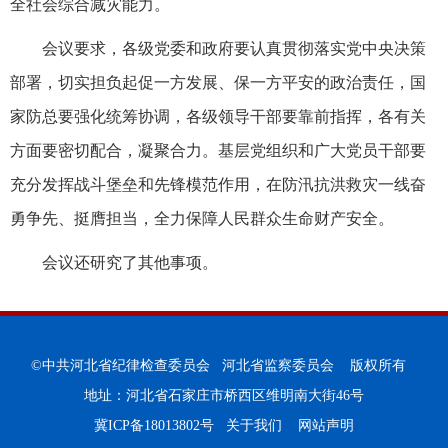
全社会综合减灾能力。
会议要求，各级党委和政府要认真贯彻落实党中央决策
部署，切实担负起促一方发展、保一方平安的政治责任，国
家防总要强化统筹协调，各级领导干部要靠前指挥，各有关
方面要密切配合，凝聚合力。基层党组织和广大党员干部要
充分发挥战斗堡垒和先锋模范作用，在防汛抗洪救灾一线奋
勇争先、挺膺担当，全力保障人民群众生命财产安全。
会议还研究了其他事项。
©中共河北省纪律检查委员会 河北省监察委员会 版权所有
地址：河北省石家庄市桥西区维明南大街46号
冀ICP备18013802号
关于我们
网站声明