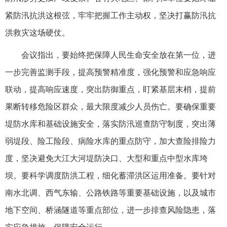
紧防汛抗洪这根弦，牢牢把握工作主动权，坚决打赢防汛抗
洪救灾这场硬仗。
会议指出，要始终把保障人民生命安全放在第一位，进
一步完善监测手段，提高预警精准度，强化预警和应急响应
联动，提高响应速度，突出防御重点，盯紧基层末梢，提前
果断转移危险区群众，最大限度减少人员伤亡。要确保重要
堤防水库和基础设施安全，落实防汛巡查防守制度，突出薄
弱堤段、险工险段、病险水库的重点防守，加大查险排险力
度，坚决避免大江大河堤防决口、大型和重点中型水库垮
坝。要科学调度防洪工程，细化蓄滞洪区运用准备。要针对
南水北调、西气东输、公路铁路等重要基础设施，以及城市
地下空间、桥涵隧道等重点部位，进一步排查风险隐患，落