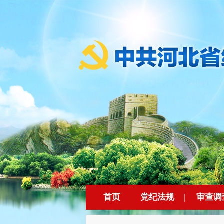
首页
党纪法规
|
审查调