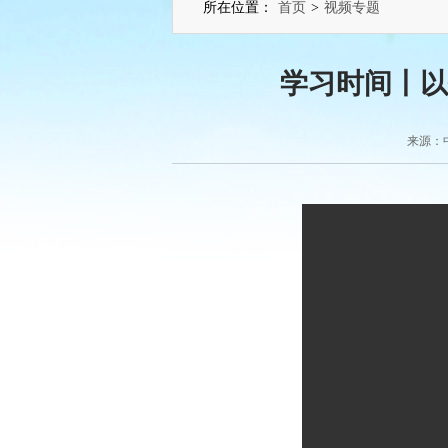
所在位置：
首页
>
视频专题
学习时间丨以
来源：中