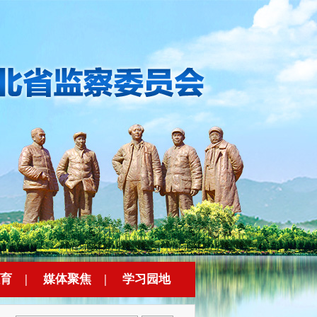
育
|
媒体聚焦
|
学习园地