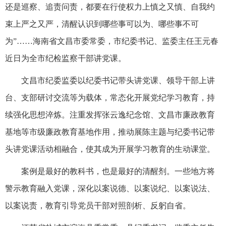
还是巡察、追责问责，都要在行使权力上慎之又慎、自我约
束上严之又严，清醒认识到哪些事可以为、哪些事不可
为”……海南省文昌市委常委，市纪委书记、监委主任王元春
近日为全市纪检监察干部讲党课。
文昌市纪委监委以纪委书记带头讲党课、领导干部上讲
台、支部研讨交流等为载体，常态化开展党纪学习教育，持
续强化思想淬炼。注重发挥张云逸纪念馆、文昌市廉政教育
基地等市级廉政教育基地作用，推动展陈主题与纪委书记带
头讲党课活动相融合，使其成为开展学习教育的生动课堂。
案例是最好的教科书，也是最好的清醒剂。一些地方将
警示教育融入党课，深化以案说德、以案说纪、以案说法、
以案说责，教育引导党员干部对照剖析、反躬自省。