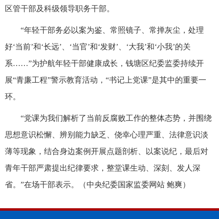
区管干部及科级领导职务干部。
“年轻干部务必以案为鉴、常照镜子、常掸灰尘，处理
好‘当前’和‘长远’、‘当官’和‘发财’、‘大我’和‘小我’的关
系……”为护航年轻干部健康成长，钱塘区纪委监委持续开
展“青廉工程”警示教育活动，“书记上党课”是其中的重要一
环。
“党课为我们解析了当前反腐败工作的整体态势，并围绕
思想意识松懈、辨别能力缺乏、侥幸心理严重、法律意识淡
薄等现象，结合身边案例开展点题剖析、以案说纪，最后对
青年干部严肃提出纪律要求，整堂课生动、深刻、发人深
省。”在场干部表示。（中央纪委国家监委网站 鲍爽）