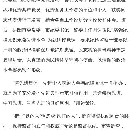
织和优秀共产党员、优秀党务工作者的单位和个人，获奖同
志代表进行了发言，结合各自工作经历分享经验和体会。随
后，岳阳市委常委，市纪委书记、监委主任谢运策以“增强纪
律意识永葆先进本色”为题讲授党课，要求纪检监察干部要以
严明的政治纪律确保对党绝对忠诚、以忘我的担当精神坚定
履职尽责、以真挚的为民情怀坚守初心使命、以清廉的政治
本色擦亮铁军形象。
“将先进集体、先进个人表彰大会与纪律党课一并举办，
就是为了充分发挥先进典型示范引领作用，营造崇尚先进、
学习先进、争当先进的良好氛围。”谢运策说。
“把‘打铁的人’锤炼成‘铁打的人’，挺直监督执纪问责的腰
杆，保持监督的底气和权威”“无论是监督执纪、审查调查，