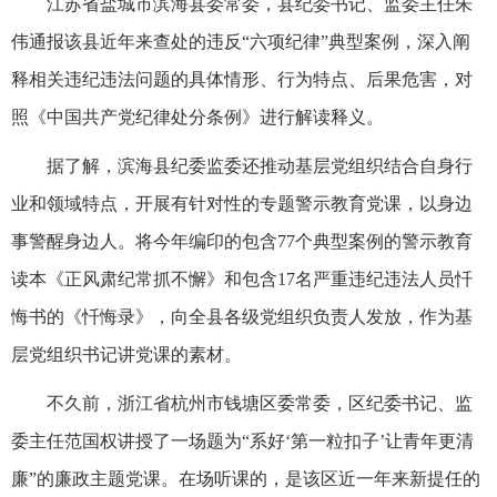
江苏省盐城市滨海县委常委，县纪委书记、监委主任朱
伟通报该县近年来查处的违反“六项纪律”典型案例，深入阐
释相关违纪违法问题的具体情形、行为特点、后果危害，对
照《中国共产党纪律处分条例》进行解读释义。
据了解，滨海县纪委监委还推动基层党组织结合自身行
业和领域特点，开展有针对性的专题警示教育党课，以身边
事警醒身边人。将今年编印的包含77个典型案例的警示教育
读本《正风肃纪常抓不懈》和包含17名严重违纪违法人员忏
悔书的《忏悔录》，向全县各级党组织负责人发放，作为基
层党组织书记讲党课的素材。
不久前，浙江省杭州市钱塘区委常委，区纪委书记、监
委主任范国权讲授了一场题为“系好‘第一粒扣子’让青年更清
廉”的廉政主题党课。在场听课的，是该区近一年来新提任的