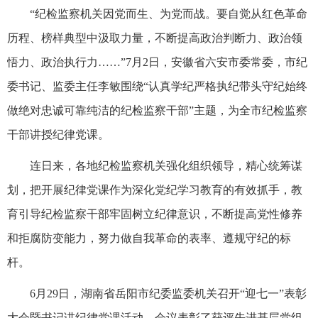
“纪检监察机关因党而生、为党而战。要自觉从红色革命
历程、榜样典型中汲取力量，不断提高政治判断力、政治领
悟力、政治执行力……”7月2日，安徽省六安市委常委，市纪
委书记、监委主任李敏围绕“认真学纪严格执纪带头守纪始终
做绝对忠诚可靠纯洁的纪检监察干部”主题，为全市纪检监察
干部讲授纪律党课。
连日来，各地纪检监察机关强化组织领导，精心统筹谋
划，把开展纪律党课作为深化党纪学习教育的有效抓手，教
育引导纪检监察干部牢固树立纪律意识，不断提高党性修养
和拒腐防变能力，努力做自我革命的表率、遵规守纪的标
杆。
6月29日，湖南省岳阳市纪委监委机关召开“迎七一”表彰
大会暨书记讲纪律党课活动。会议表彰了获评先进基层党组