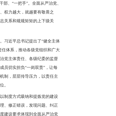
干部、“一把手”。全面从严治党、
、权力越大，就越要有敬畏之
志关系和规规矩矩的上下级关
。习近平总书记提出了“健全主体
责任体系，推动各级党组织和广大
治党主体责任、各级纪委的监督
成员切实担负“一岗双责”，让每
机制，层层传导压力，以责任主
位。
以制度方式吸纳和提炼党的建设
理、修正错误，发现问题、纠正
度建设要求体现到全面从严治党