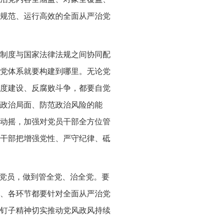
规范、运行高效的全面从严治党
制度与国家法律法规之间协同配
党体系就要构建到哪里。无论党
度建设、反腐败斗争，都要自觉
政治局面、防范政治风险的能
动摇，加强对党员干部全方位管
干部把增强党性、严守纪律、砥
体党员，做到管全党、治全党。要
、各环节都要针对全面从严治党
钉子精神切实推动党风政风持续