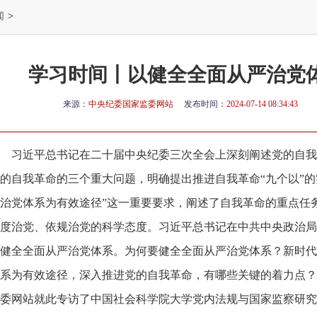
闻
>
学习时间丨以健全全面从严治党
来源：
中央纪委国家监委网站
发布时间：
2024-07-14 08:34:43
习近平总书记在二十届中央纪委三次全会上深刻阐述党的自我
的自我革命的三个重大问题，明确提出推进自我革命“九个以”的
治党体系为有效途径”这一重要要求，阐述了自我革命的重点任
度治党、依规治党的科学态度。习近平总书记在中共中央政治局
健全全面从严治党体系。为何要健全全面从严治党体系？新时代
系为有效途径，深入推进党的自我革命，有哪些关键的着力点？
委网站就此专访了中国社会科学院大学党内法规与国家监察研究