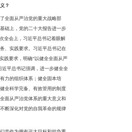
义？
了全面从严治党的重大战略部
基础上，党的二十大报告进一步
二次全会上，习近平总书记着眼解
务、实践要求。习近平总书记在
实践要求，明确“以健全全面从严
习近平总书记强调，进一步健全全
有力的组织体系；健全固本培
健全科学完备、有效管用的制度
全面从严治党体系的重大意义和
不断深化对党的自我革命的规律
们党作为拥有远大目标和担负重