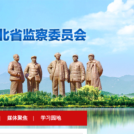
|
媒体聚焦
|
学习园地