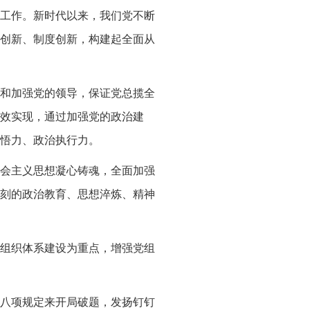
工作。新时代以来，我们党不断
创新、制度创新，构建起全面从
和加强党的领导，保证党总揽全
效实现，通过加强党的政治建
悟力、政治执行力。
会主义思想凝心铸魂，全面加强
刻的政治教育、思想淬炼、精神
组织体系建设为重点，增强党组
八项规定来开局破题，发扬钉钉