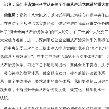
记者：我们应该如何科学认识健全全面从严治党体系的重大意
柴宝勇：
党的十八大以来，以习近平同志为核心的党中央作出
。在总结全面从严治党宝贵经验、锚定推进自我革命重要任务的
出了“健全全面从严治党体系”的重大论断。在二十届中央纪委
大党独有难题，进一步深刻阐述健全全面从严治党体系的目标任
十届中央纪委三次全会上提出深入推进党的自我革命“九个以”的
党体系为有效途径”。在中共中央政治局第十五次集体学习时，
从严治党体系。习近平总书记明确提出，要健全上下贯通、执行
、凝心铸魂的教育体系；健全精准发力、标本兼治的监管体系；
系；健全主体明确、要求清晰的责任体系。我们要深刻认识健全
践要求，不断提升全面从严治党制度化、规范化、科学化水平，
认识。
健全全面从严治党体系是践行党的初心和使命的必然要求。我