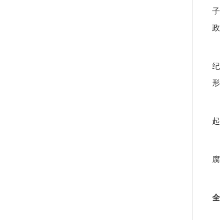
子
政
纪
形
起
腐
全