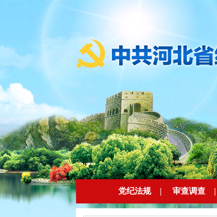
党纪法规
|
审查调查