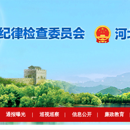
|
通报曝光
|
巡视巡察
|
信息公开
|
廉政教育