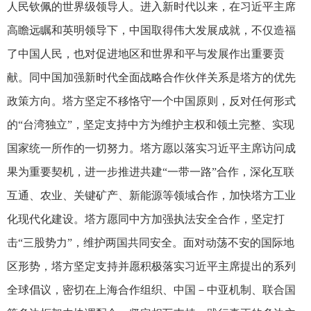
人民钦佩的世界级领导人。进入新时代以来，在习近平主席
高瞻远瞩和英明领导下，中国取得伟大发展成就，不仅造福
了中国人民，也对促进地区和世界和平与发展作出重要贡
献。同中国加强新时代全面战略合作伙伴关系是塔方的优先
政策方向。塔方坚定不移恪守一个中国原则，反对任何形式
的“台湾独立”，坚定支持中方为维护主权和领土完整、实现
国家统一所作的一切努力。塔方愿以落实习近平主席访问成
果为重要契机，进一步推进共建“一带一路”合作，深化互联
互通、农业、关键矿产、新能源等领域合作，加快塔方工业
化现代化建设。塔方愿同中方加强执法安全合作，坚定打
击“三股势力”，维护两国共同安全。面对动荡不安的国际地
区形势，塔方坚定支持并愿积极落实习近平主席提出的系列
全球倡议，密切在上海合作组织、中国－中亚机制、联合国