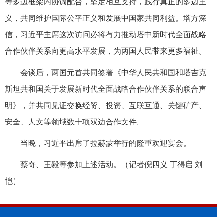
等多边框架内协调配合，坚定相互支持，践行真正的多边主
义，共同维护国际公平正义和发展中国家共同利益。塔方深
信，习近平主席这次访问必将有力推动塔中新时代全面战略
合作伙伴关系向更高水平发展，为两国人民带来更多福祉。
会谈后，两国元首共同签署《中华人民共和国和塔吉克
斯坦共和国关于发展新时代全面战略合作伙伴关系的联合声
明》，并共同见证交换经贸、投资、互联互通、关键矿产、
安全、人文等领域数十项双边合作文件。
当晚，习近平出席了拉赫蒙举行的隆重欢迎宴会。
蔡奇、王毅等参加上述活动。（记者倪四义 丁得启 刘
恺）