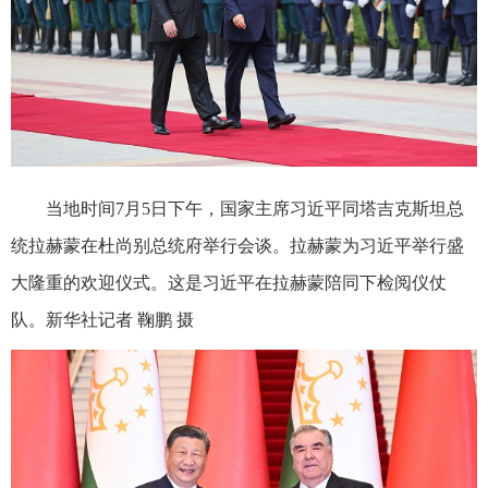
当地时间7月5日下午，国家主席习近平同塔吉克斯坦总
统拉赫蒙在杜尚别总统府举行会谈。拉赫蒙为习近平举行盛
大隆重的欢迎仪式。这是习近平在拉赫蒙陪同下检阅仪仗
队。新华社记者 鞠鹏 摄