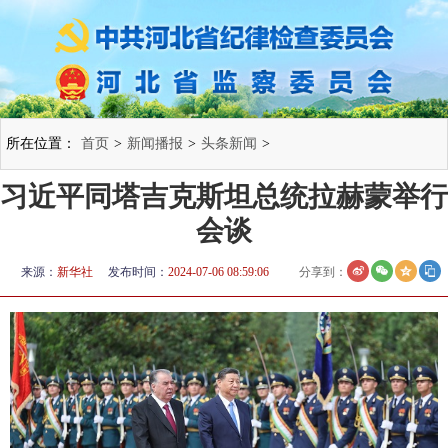
所在位置：
首页
>
新闻播报
>
头条新闻
>
习近平同塔吉克斯坦总统拉赫蒙举行
会谈
来源：
新华社
发布时间：
2024-07-06 08:59:06
分享到：