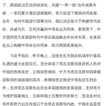
下，两国政治互信持续深化，共建“一带一路”合作成果丰
硕，一系列重大项目进展顺利，有力促进了两国共同发展。
去年，你对中国进行国事访问，我们决定致力于构建世代友
好、休戚与共、互利共赢的中塔命运共同体。新形势下，中
方愿同塔方发展新时代中塔全面战略合作伙伴关系，在更高
起点上构建中塔命运共同体，助力两国发展振兴。
习近平指出，昨天晚上，总统先生为我在机场举行最高
礼遇的盛大欢迎仪式，充分体现了塔吉克斯坦政府和人民对
中国的热情友好，让我深受感动。中方为塔吉克斯坦国家建
设取得的成就感到高兴，将继续坚定推进中塔友好互利合
作，支持塔吉克斯坦走符合本国国情的发展道路，支持塔方
为维护国家独立、主权和领土完整所作的努力，坚决反对任
何外部势力以任何借口干涉塔吉克斯坦内政。中国永远是塔