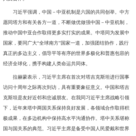
习近平强调，中国－中亚机制是六国的共同创举。中方
愿同塔方和有关各方一道，不断做优做强中国－中亚机制，
推动中国中亚合作取得更多实打实的成果。中塔同为发展中
国家，要同广大“全球南方”国家一道，加强团结协作，践行
真正的多边主义，倡导平等有序的世界多极化和普惠包容的
经济全球化，携手构建人类命运共同体。
拉赫蒙表示，习近平主席在首次对塔吉克斯坦进行国事
访问十周年之际再次到访，具有重要象征意义。中国和塔吉
克斯坦是友好近邻和忠诚朋友。在我同习近平主席战略引领
下，近年来塔中两国关系保持良好发展，各领域合作取得积
极成果，在多边机构中保持高水平沟通协作。塔中关系堪称
国与国关系的典范。习近平主席是备受中国人民爱戴和世界