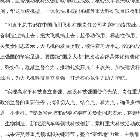
机制，监督推动核科技创新取得明显成效，核心技术攻关取得重
施，华龙后续机型、一体化快堆核能系统等重大科研项目取得积
“习近平总书记在中国商用飞机有限责任公司考察时深刻指出
备制造业搞上去，把大飞机搞上去，起带动作用、标志性作用。
关负责同志表示，大飞机的发展历程，倾注着习近平总书记的殷
造强国的坚实足迹。要围绕“国之大者”把政治监督具体化精准
、强协作，凝聚监督合力，推动扎实开展自主攻关、加快建设科
源地，为大飞机科技自立自强、打造核心竞争力助力护航。
“实现高水平科技自立自强、建设科技强国使命光荣、责任重
政治监督的重要任务，找准切入点、结合点、着力点，确保贯彻
通、不走样。”安徽省合肥市纪委监委有关负责同志表示，将聚
、生物制造、新能源汽车等领域科技创新，紧盯重大科技活动政
、成果评奖等重点领域和关键环节，整合“室组地”力量，主动