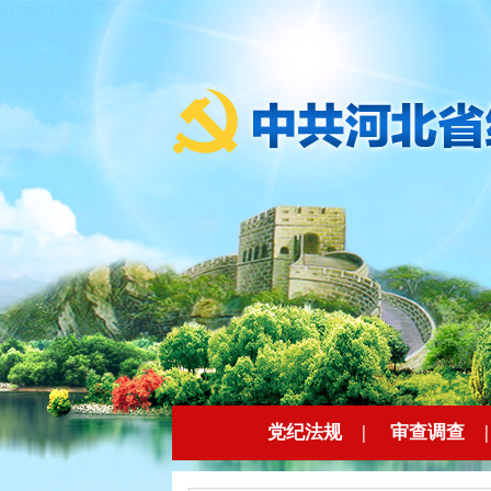
党纪法规
|
审查调查