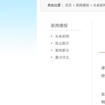
所在位置：
首页
>
新闻播报
>
头条新
新闻播报
头条新闻
焦点图片
要闻要论
廉洁河北
讲
经
在
明