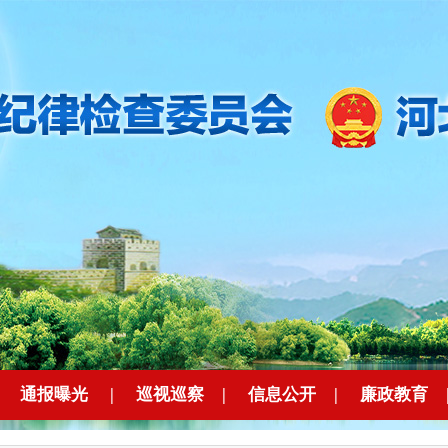
|
通报曝光
|
巡视巡察
|
信息公开
|
廉政教育