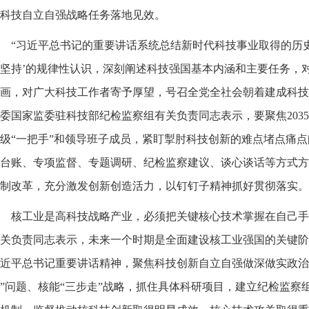
科技自立自强战略任务落地见效。
“习近平总书记的重要讲话系统总结新时代科技事业取得的历
坚持’的规律性认识，深刻阐述科技强国基本内涵和主要任务，对
画，对广大科技工作者寄予厚望，号召全党全社会朝着建成科技
委国家监委驻科技部纪检监察组有关负责同志表示，要聚焦203
级“一把手”和领导班子成员，紧盯掣肘科技创新的难点堵点痛
台账、专项监督、专题调研、纪检监察建议、谈心谈话等方式方
制改革，充分激发创新创造活力，以钉钉子精神抓好贯彻落实。
核工业是高科技战略产业，必须把关键核心技术掌握在自己手
关负责同志表示，未来一个时期是全面建设核工业强国的关键阶
近平总书记重要讲话精神，聚焦科技创新自立自强做深做实政治
”问题、核能“三步走”战略，抓住具体科研项目，建立纪检监察