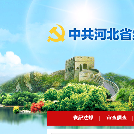
党纪法规
|
审查调查