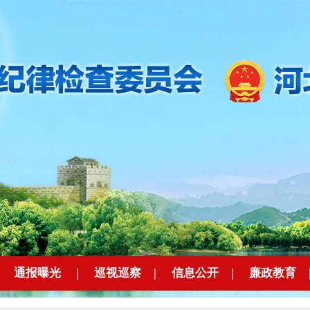
|
通报曝光
|
巡视巡察
|
信息公开
|
廉政教育