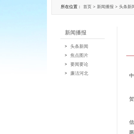
所在位置：
首页
>
新闻播报
>
头条新
新闻播报
头条新闻
焦点图片
要闻要论
廉洁河北
中
贺
信
两