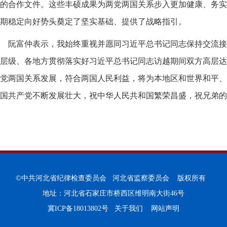
的合作文件。这些丰硕成果为两党两国关系步入更加健康、务实
期稳定向好势头奠定了坚实基础、提供了战略指引。
阮富仲表示，我始终重视并愿同习近平总书记同志保持交流接
层级、各地方贯彻落实好习近平总书记同志访越期间双方高层达
党两国关系发展，符合两国人民利益，将为本地区和世界和平、
国共产党不断发展壮大，祝中华人民共和国繁荣昌盛，祝兄弟的
©中共河北省纪律检查委员会 河北省监察委员会 版权所有
地址：河北省石家庄市桥西区维明南大街46号
冀ICP备18013802号
关于我们
网站声明