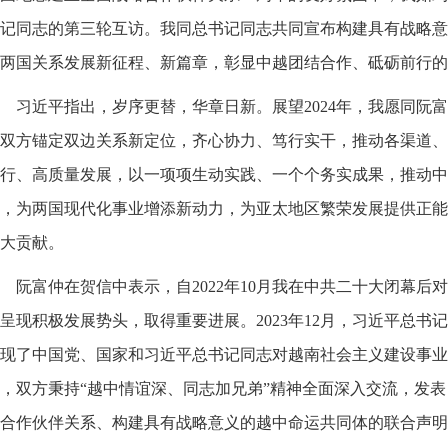
记同志的第三轮互访。我同总书记同志共同宣布构建具有战略意
两国关系发展新征程、新篇章，彰显中越团结合作、砥砺前行的
习近平指出，岁序更替，华章日新。展望2024年，我愿同阮
双方锚定双边关系新定位，齐心协力、笃行实干，推动各渠道、
行、高质量发展，以一项项生动实践、一个个务实成果，推动中
，为两国现代化事业增添新动力，为亚太地区繁荣发展提供正能
大贡献。
阮富仲在贺信中表示，自2022年10月我在中共二十大闭幕
呈现积极发展势头，取得重要进展。2023年12月，习近平总书
现了中国党、国家和习近平总书记同志对越南社会主义建设事业
，双方秉持“越中情谊深、同志加兄弟”精神全面深入交流，发
合作伙伴关系、构建具有战略意义的越中命运共同体的联合声明