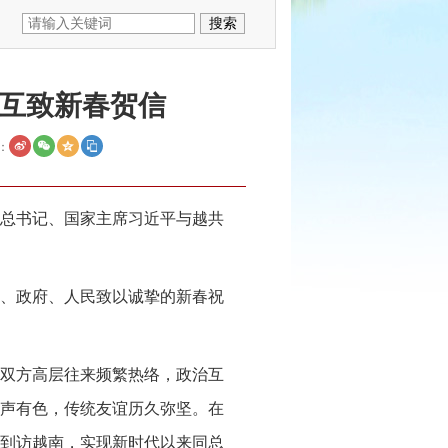
互致新春贺信
：
央总书记、国家主席习近平与越共
、政府、人民致以诚挚的新春祝
。双方高层往来频繁热络，政治互
声有色，传统友谊历久弥坚。在
约到访越南，实现新时代以来同总