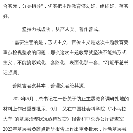
合实际，分类指导”，切实把主题教育谋划好、组织好、落实
好。
——坚持力戒虚功，从严从实、善作善成。
“需要注意的是，形式主义、官僚主义是这次主题教育要
重点检视整改的问题，那么这次主题教育就坚决不能搞形式
主义，不能搞形式化、套路化、表面化那一套。”习近平总书
记强调。
善除害者察其本，善理疾者绝其源。
2023年5月，总书记在一份关于防止主题教育调研扎堆的
材料上作出重要批示。9月，又在中国社会科学院《“小马拉
大车”的基层治理状况亟待改变》报告和中央办公厅督查室
2023年基层减负蹲点调研报告上作出重要批示，推动基层减