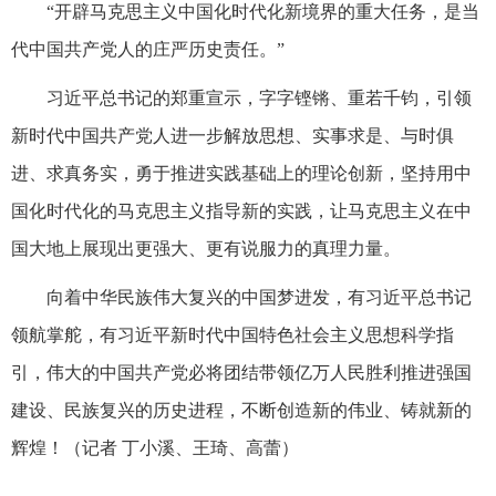
“开辟马克思主义中国化时代化新境界的重大任务，是当
代中国共产党人的庄严历史责任。”
习近平总书记的郑重宣示，字字铿锵、重若千钧，引领
新时代中国共产党人进一步解放思想、实事求是、与时俱
进、求真务实，勇于推进实践基础上的理论创新，坚持用中
国化时代化的马克思主义指导新的实践，让马克思主义在中
国大地上展现出更强大、更有说服力的真理力量。
向着中华民族伟大复兴的中国梦进发，有习近平总书记
领航掌舵，有习近平新时代中国特色社会主义思想科学指
引，伟大的中国共产党必将团结带领亿万人民胜利推进强国
建设、民族复兴的历史进程，不断创造新的伟业、铸就新的
辉煌！（记者 丁小溪、王琦、高蕾）