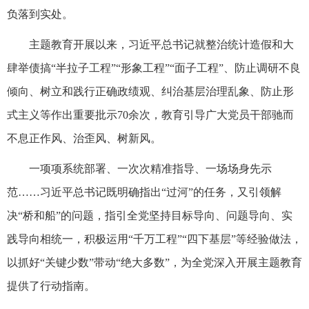
负落到实处。
主题教育开展以来，习近平总书记就整治统计造假和大
肆举债搞“半拉子工程”“形象工程”“面子工程”、防止调研不良
倾向、树立和践行正确政绩观、纠治基层治理乱象、防止形
式主义等作出重要批示70余次，教育引导广大党员干部驰而
不息正作风、治歪风、树新风。
一项项系统部署、一次次精准指导、一场场身先示
范……习近平总书记既明确指出“过河”的任务，又引领解
决“桥和船”的问题，指引全党坚持目标导向、问题导向、实
践导向相统一，积极运用“千万工程”“四下基层”等经验做法，
以抓好“关键少数”带动“绝大多数”，为全党深入开展主题教育
提供了行动指南。