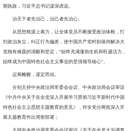
期执政，习近平总书记谋深虑远。
治天下者先治己，治己者先治心。
从思想根源上着力，让全体党员不断接受政治体检，打
扫政治灰尘，纠正行为偏差，使中国共产党时刻保持解决大
党独有难题的清醒和坚定，“始终充满蓬勃生机和旺盛活力，
始终成为中国特色社会主义事业的坚强领导核心”。
运筹帷幄，谋定而动。
分别主持中央政治局常委会会议、中央政治局会议审议
《中共中央关于在全党深入开展学习贯彻习近平新时代中国
特色社会主义思想主题教育的意见》，对全党分两批深入开
展主题教育作出周密部署；
主持中央政治局常委会会议审议《关于在全党大兴调查