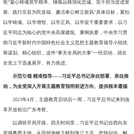
焦“凝心铸魂筑牢根本、锤炼品格强化忠诚、实干担当促进发
展、践行宗旨为民造福、廉洁奉公树立新风”具体目标，紧扣
以学铸魂、以学增智、以学正风、以学促干重要要求，以习
近平同志为核心的党中央高屋建瓴、秉纲执要，中央学习贯
彻习近平新时代中国特色社会主义思想主题教育领导小组统
筹谋划、精心组织，这件“事关全局的大事”一经启动，就在
全党上下迅速展开、有力推进。
示范引领 精准指导——习近平总书记亲自部署、亲自推
动，为全党深入开展主题教育指明前进方向、提供根本遵循
2023年4月，主题教育启动后一周，习近平总书记来到改
革开放前沿广东考察。
以调研开局开路。四天时间里，习近平总书记自西向东
穿越粤西大地，从琼州海峡之畔到珠江之滨，把脉问诊、解