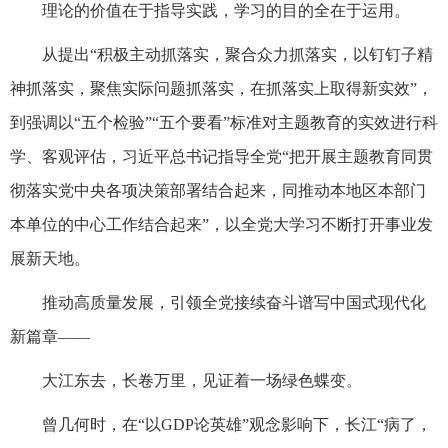
理论的价值在于指导实践，学习的目的全在于运用。
从提出“积极主动抓落实，聚合众力抓落实，以钉钉子精
神抓落实，聚焦实际问题抓落实，在抓落实上取得新实效”，
到强调以“五个检验”“五个要看”标准对主题教育的实效进行科
学、客观评估，习近平总书记指导全党“把开展主题教育同贯
彻落实党中央各项决策部署结合起来，同推动本地区本部门
本单位的中心工作结合起来”，以全党大学习不断打开事业发
展新天地。
推动高质量发展，引领全党接续奋斗谱写中国式现代化
新篇章——
大江东去，长卷万里，见证着一场绿色蝶变。
曾几何时，在“以GDP论英雄”观念影响下，长江“病了，