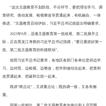
“这次主题教育不划阶段、不分环节，要把理论学习、调
查研究、推动发展、检视整改等贯通起来，有机融合、一体
推进。”主题教育启动伊始，习近平总书记就提出明确要求。
2023年9月，适逢主题教育第一批收尾、第二批展开之
际，正在黑龙江考察的习近平总书记强调，“要注重抓好第一
批、第二批主题教育的衔接联动”。
按照习近平总书记要求，各地区各部门各单位坚持边学
习、边对照、边检视、边整改，把学和做结合起来、把查和
改贯通起来、把破和立统一起来。
既讲“两点论”，又讲重点论；既协调一致，又各有侧
重。
同第一批相比，第二批主题教育参加单位和人员范围