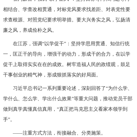
相结合、学查改相贯通，对标党风要求找差距、对表党性要
求查根源、对照党纪要求明举措。要大兴务实之风，弘扬清
廉之风，养成俭朴之风。
在江苏，强调“以学促干”：坚持学思用贯通、知信行统
一，匡正干的导向，增强干的动力，形成干的合力，在以学
促干上取得实实在在的成效。树牢造福人民的政绩观，鼓足
干事创业的精气神，形成狠抓落实的好局面。
习近平总书记一系列重要论述，深刻回答了“为什么学、
学什么、怎么学、学出什么效果”等重大问题，推动党员干部
做到真学真懂真信真用，“真正把马克思主义看家本领学到
手”。
——注重方式方法，衔接融合、分类施策。