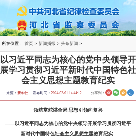
所在位置：
首页
>
新闻播报
>
头条新闻
>
​以习近平同志为核心的党中央领导开
展学习贯彻习近平新时代中国特色社
会主义思想主题教育纪实
来源：
新华社
发布时间：
2024-02-01 14:44:12
分享到：
领航掌舵谋全局 思想引领向复兴
——以习近平同志为核心的党中央领导开展学习贯彻习近平
新时代中国特色社会主义思想主题教育纪实