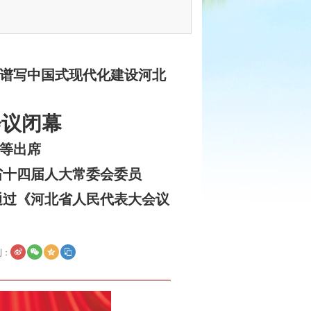
力谱写中国式现代化建设河北
会议闭幕
华等出席
省十四届人大常委会委员
通过《河北省人民代表大会议
到：