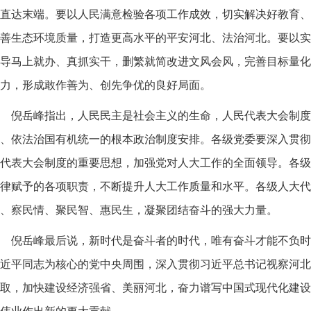
直达末端。要以人民满意检验各项工作成效，切实解决好教育、
善生态环境质量，打造更高水平的平安河北、法治河北。要以实
导马上就办、真抓实干，删繁就简改进文风会风，完善目标量化
力，形成敢作善为、创先争优的良好局面。
倪岳峰指出，人民民主是社会主义的生命，人民代表大会制度
、依法治国有机统一的根本政治制度安排。各级党委要深入贯彻
代表大会制度的重要思想，加强党对人大工作的全面领导。各级
律赋予的各项职责，不断提升人大工作质量和水平。各级人大代
、察民情、聚民智、惠民生，凝聚团结奋斗的强大力量。
倪岳峰最后说，新时代是奋斗者的时代，唯有奋斗才能不负时
近平同志为核心的党中央周围，深入贯彻习近平总书记视察河北
取，加快建设经济强省、美丽河北，奋力谱写中国式现代化建设