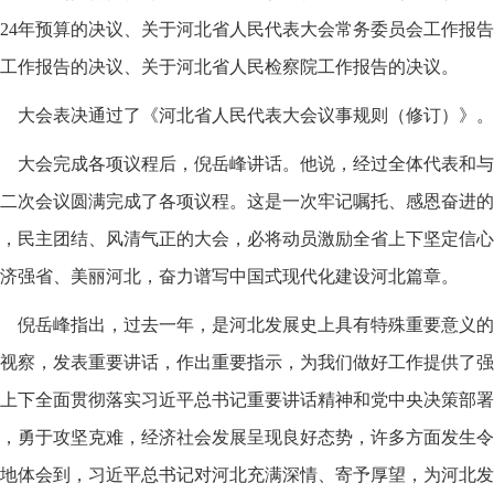
024年预算的决议、关于河北省人民代表大会常务委员会工作报
工作报告的决议、关于河北省人民检察院工作报告的决议。
大会表决通过了《河北省人民代表大会议事规则（修订）》。
大会完成各项议程后，倪岳峰讲话。他说，经过全体代表和与
二次会议圆满完成了各项议程。这是一次牢记嘱托、感恩奋进的
，民主团结、风清气正的大会，必将动员激励全省上下坚定信心
济强省、美丽河北，奋力谱写中国式现代化建设河北篇章。
倪岳峰指出，过去一年，是河北发展史上具有特殊重要意义的
视察，发表重要讲话，作出重要指示，为我们做好工作提供了强
上下全面贯彻落实习近平总书记重要讲话精神和党中央决策部署
，勇于攻坚克难，经济社会发展呈现良好态势，许多方面发生令
地体会到，习近平总书记对河北充满深情、寄予厚望，为河北发