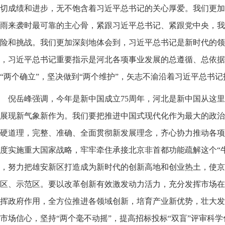
切成绩和进步，无不饱含着习近平总书记的关心厚爱。我们更加
雨来袭时最可靠的主心骨，紧跟习近平总书记、紧跟党中央，我
险和挑战。我们更加深刻地体会到，习近平总书记是新时代的领
，习近平总书记重要指示是河北各项事业发展的总遵循、总依据
“两个确立”，坚决做到“两个维护”，矢志不渝沿着习近平总书
倪岳峰强调，今年是新中国成立75周年，河北是新中国从这
展现新气象新作为。我们要把推进中国式现代化作为最大的政治
硬道理，完整、准确、全面贯彻新发展理念，齐心协力推动各项
度实施重大国家战略，牢牢牵住承接北京非首都功能疏解这个“
，努力把雄安新区打造成为新时代的创新高地和创业热土，使京
区、示范区。要以改革创新有效激发动力活力，充分发挥市场在
挥政府作用，全方位推进各领域创新，培育产业新优势，壮大发
市场信心，坚持“两个毫不动摇”，提高招标投标“双盲”评审科