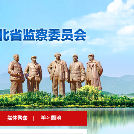
|
媒体聚焦
|
学习园地