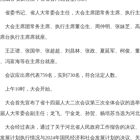
省委书记、省人大常委会主任，大会主席团常务主席、执行主
大会主席团常务主席、执行主席董仚生、周仲明、张妹芝、高
席台执行主席席就座。
王正谱、张国华、张超超、刘昌林、张政、夏延军、柯俊、董
、冯富海等在主席台就座。
会议应出席代表759名，实到730名，符合法定人数。
上午10时，大会开始。
大会首先宣布了省十四届人大二次会议第三次全体会议的选举
届人大常委会副主任；龙飞、宁金龙、孙贺、杨培苏当选为河北
大会经过表决，通过了关于河北省人民政府工作报告的决议、关
发展计划执行情况与2024年国民经济和社会发展计划的决议、关