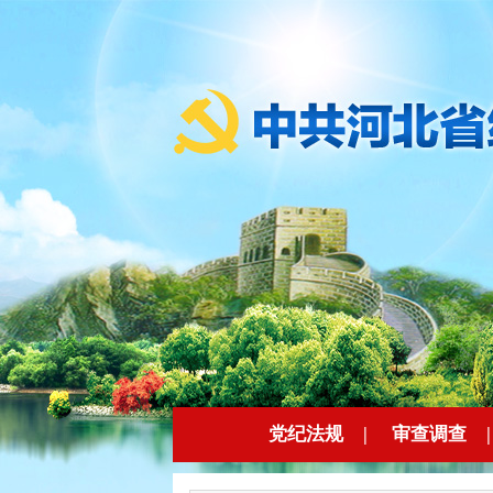
党纪法规
|
审查调查