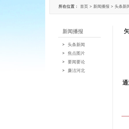
所在位置：
首页
>
新闻播报
>
头条新
新闻播报
头条新闻
焦点图片
要闻要论
廉洁河北
通