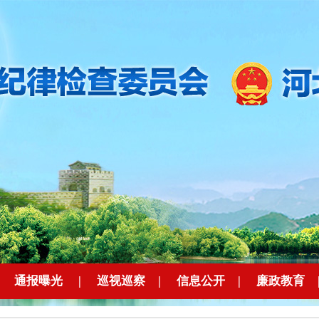
|
通报曝光
|
巡视巡察
|
信息公开
|
廉政教育