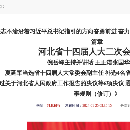
闻
>
矢志不渝沿着习近平总书记指引的方向奋勇前进 奋
篇章
河北省十四届人大二次
倪岳峰主持并讲话 王正谱张国
夏延军当选省十四届人大常委会副主任 补选4名
过关于河北省人民政府工作报告的决议等6项决议 
事规则（修订）》
来源：
河北日报
发布时间：
2024-01-25 08:35:15
分享